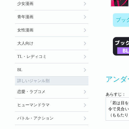
少女漫画
青年漫画
ブッ
女性漫画
大人向け
TL・レディコミ
BL
アンダ
詳しいジャンル別
恋愛・ラブコメ
あらすじ：
「若は目を
ヒューマンドラマ
令で見合い
（ももたり
バトル・アクション