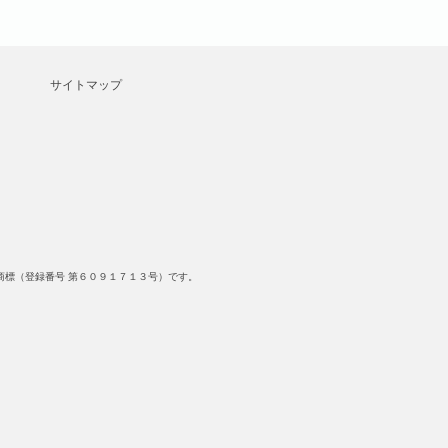
サイトマップ
標（登録番号 第６０９１７１３号）です。