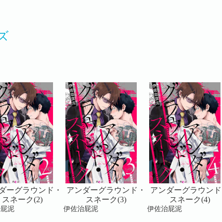
ズ
ダーグラウンド・
アンダーグラウンド・
アンダーグラウンド
スネーク(2)
スネーク(3)
スネーク(4)
治屁泥
伊佐治屁泥
伊佐治屁泥