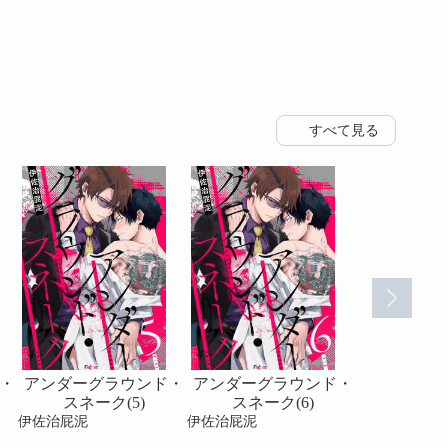
すべて見る
・
アンダーグラウンド・
アンダーグラウンド・
アンダーグ
スネーク(5)
スネーク(6)
スネーク
伊佐治屁泥
伊佐治屁泥
伊佐治屁泥