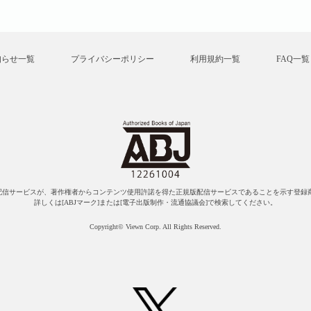
知らせ一覧
プライバシーポリシー
利用規約一覧
FAQ一覧
配信サービスが、著作権者からコンテンツ使用許諾を得た正規版配信サービスであることを示す登録商
詳しくは[ABJマーク]または[電子出版制作・流通協議会]で検索してください。
Copyright© Viewn Corp. All Rights Reserved.