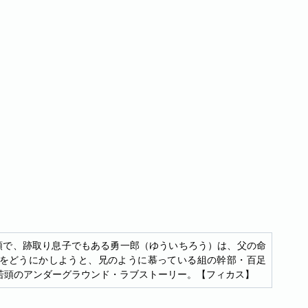
頭で、跡取り息子でもある勇一郎（ゆういちろう）は、父の命
をどうにかしようと、兄のように慕っている組の幹部・百足
若頭のアンダーグラウンド・ラブストーリー。【フィカス】