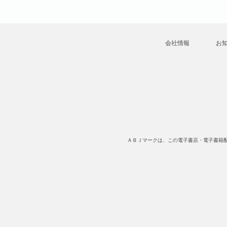
会社情報
お
ＡＢＪマークは、この電子書店・電子書籍