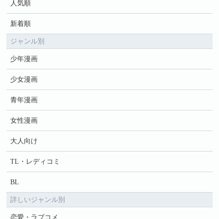
人気順
新着順
ジャンル別
少年漫画
少女漫画
青年漫画
女性漫画
大人向け
TL・レディコミ
BL
詳しいジャンル別
恋愛・ラブコメ