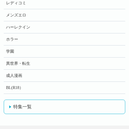
レディコミ
メンズエロ
ハーレクイン
ホラー
学園
異世界・転生
成人漫画
BL(R18）
特集一覧