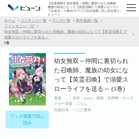
【全巻無料】幼女無双～仲間に裏切られた召喚師、
魔族の幼女になって【英霊召喚】で溺愛スローライ
フを送る～ (1巻)がサブスク読み放題 | 試し読み有り |
ビューン
ホーム
コンテンツ一覧
マンガ一覧
青年漫画一覧
ファンタジー・SF
幼女無双～仲間に裏切られた召喚師、魔族の幼女になって【英霊召喚】で
溺愛スローライフを送る～
1巻
幼女無双～仲間に裏切られ
た召喚師、魔族の幼女にな
って【英霊召喚】で溺愛ス
ローライフを送る～ (1巻)
著者 ：原作：yocco・漫画：吉岡榊・キャラ
クター原案：にもし
出版社名：一二三書房
ブック放題で試し
読み