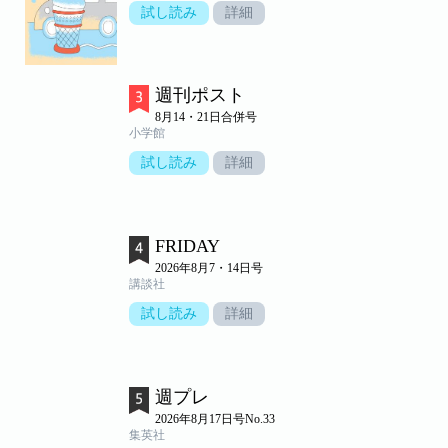
試し読み
詳細
週刊ポスト
8月14・21日合併号
小学館
試し読み
詳細
FRIDAY
2026年8月7・14日号
講談社
試し読み
詳細
週プレ
2026年8月17日号No.33
集英社