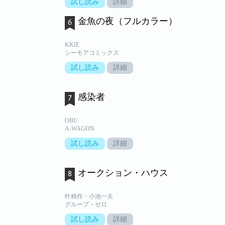
試し読み
詳細
金魚の夜（フルカラー）
KKIE
シーモアコミックス
試し読み
詳細
感染者
OBU
A-WAGON
試し読み
詳細
オークション・ハウス
叶精作・小池一夫
グループ・ゼロ
試し読み
詳細