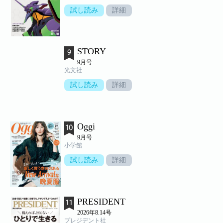
試し読み
詳細
STORY
9月号
光文社
試し読み
詳細
Oggi
9月号
小学館
試し読み
詳細
PRESIDENT
2026年8.14号
プレジデント社