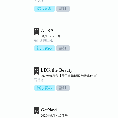
光文社
試し読み
詳細
AERA
08月10-17日号
朝日新聞出版
試し読み
詳細
LDK the Beauty
2026年9月号【電子書籍版限定特典付き】
晋遊舎
試し読み
詳細
GetNavi
2026年9月・10月号