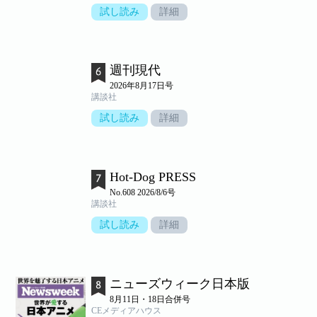
試し読み
詳細
週刊現代
2026年8月17日号
講談社
試し読み
詳細
Hot-Dog PRESS
No.608 2026/8/6号
講談社
試し読み
詳細
ニューズウィーク日本版
8月11日・18日合併号
CEメディアハウス