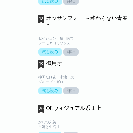
試し読み
詳細
オッサンフォー ～終わらない青春
～
セイジュン・堀田純司
シーモアコミックス
試し読み
詳細
御用牙
神田たけ志・小池一夫
グループ・ゼロ
試し読み
詳細
OLヴィジュアル系１上
かなつ久美
主婦と生活社