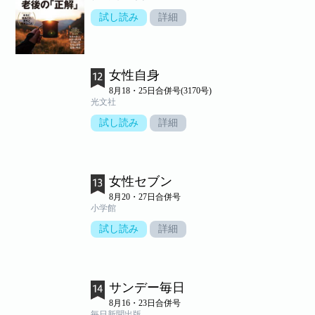
試し読み
詳細
女性自身
8月18・25日合併号(3170号)
光文社
試し読み
詳細
女性セブン
8月20・27日合併号
小学館
試し読み
詳細
サンデー毎日
8月16・23日合併号
毎日新聞出版