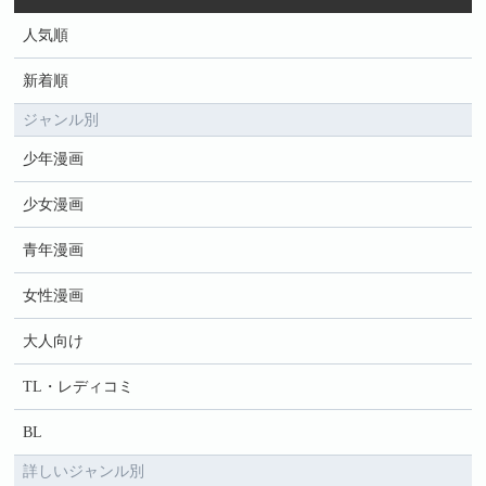
人気順
新着順
ジャンル別
少年漫画
少女漫画
青年漫画
女性漫画
大人向け
TL・レディコミ
BL
詳しいジャンル別