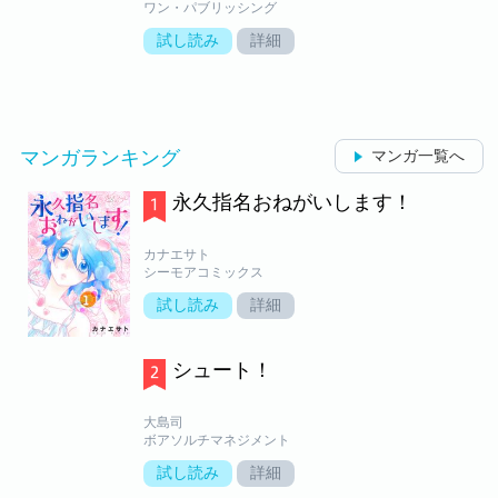
ワン・パブリッシング
試し読み
詳細
マンガランキング
マンガ一覧へ
永久指名おねがいします！
カナエサト
シーモアコミックス
試し読み
詳細
シュート！
大島司
ボアソルチマネジメント
試し読み
詳細