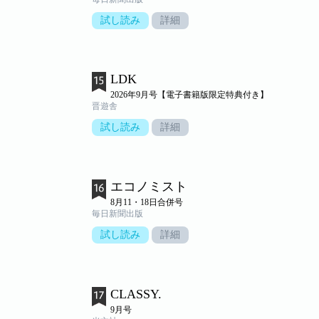
試し読み
詳細
LDK
2026年9月号【電子書籍版限定特典付き】
晋遊舎
試し読み
詳細
エコノミスト
8月11・18日合併号
毎日新聞出版
試し読み
詳細
CLASSY.
9月号