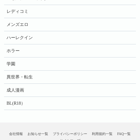
レディコミ
メンズエロ
ハーレクイン
ホラー
学園
異世界・転生
成人漫画
BL(R18）
会社情報
お知らせ一覧
プライバシーポリシー
利用規約一覧
FAQ一覧