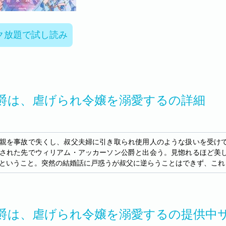
ク放題で試し読み
爵は、虐げられ令嬢を溺愛するの詳細
親を事故で失くし、叔父夫婦に引き取られ使用人のような扱いを受け
された先でウィリアム・アッカーソン公爵と出会う。見惚れるほど美
ということ。突然の結婚話に戸惑うが叔父に逆らうことはできず、これ
爵は、虐げられ令嬢を溺愛するの提供中