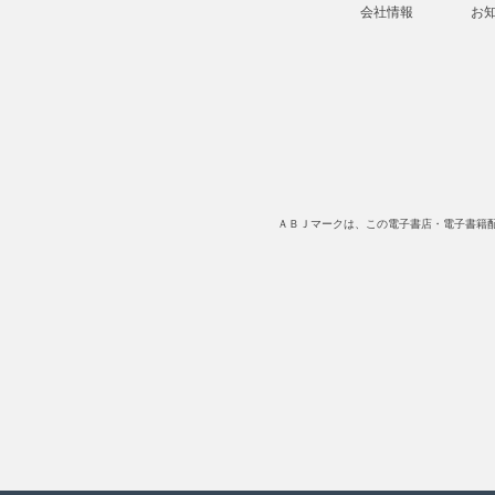
会社情報
お
ＡＢＪマークは、この電子書店・電子書籍