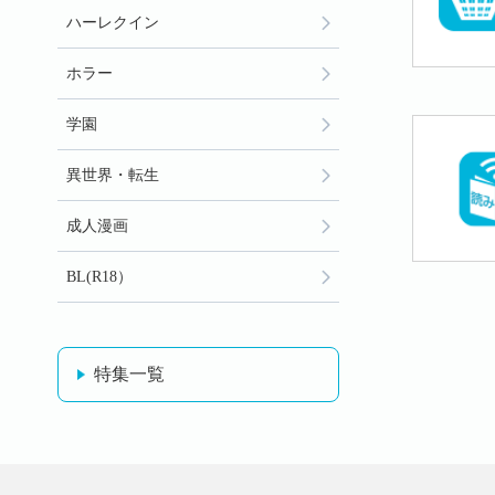
ハーレクイン
ホラー
学園
異世界・転生
成人漫画
BL(R18）
特集一覧