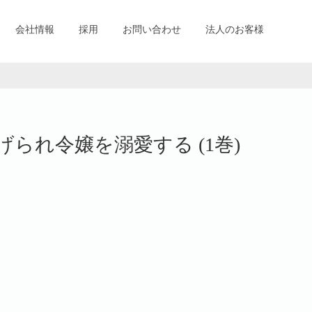
会社情報
採用
お問い合わせ
法人のお客様
られ令嬢を溺愛する (1巻)