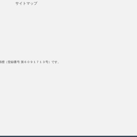
サイトマップ
標（登録番号 第６０９１７１３号）です。