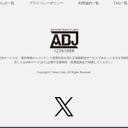
知らせ一覧
プライバシーポリシー
利用規約一覧
FAQ一覧
配信サービスが、著作権者からコンテンツ使用許諾を得た正規版配信サービスであることを示す登録商
詳しくは[ABJマーク]または[電子出版制作・流通協議会]で検索してください。
Copyright© Viewn Corp. All Rights Reserved.