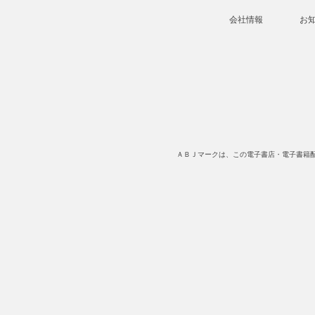
会社情報
お
ＡＢＪマークは、この電子書店・電子書籍