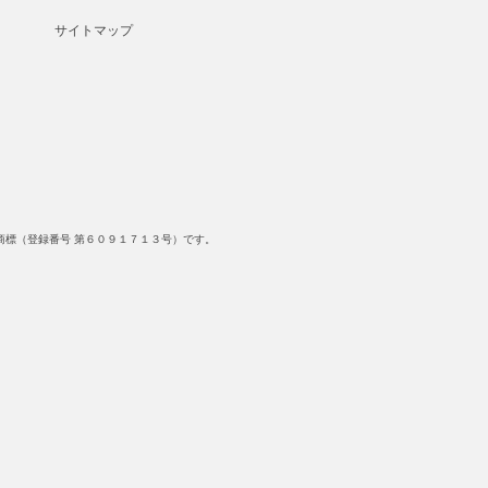
サイトマップ
標（登録番号 第６０９１７１３号）です。