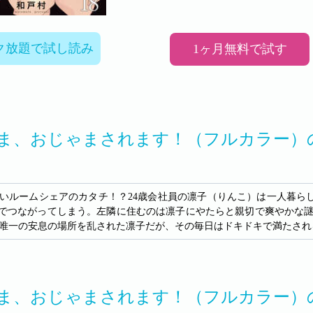
ク放題で試し読み
1ヶ月無料で試す
ま、おじゃまされます！（フルカラー）
いルームシェアのカタチ！？24歳会社員の凛子（りんこ）は一人暮ら
”でつながってしまう。左隣に住むのは凛子にやたらと親切で爽やかな
唯一の安息の場所を乱された凛子だが、その毎日はドキドキで満たされ
ま、おじゃまされます！（フルカラー）