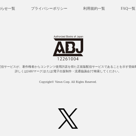
知らせ一覧
プライバシーポリシー
利用規約一覧
FAQ一覧
配信サービスが、著作権者からコンテンツ使用許諾を得た正規版配信サービスであることを示す登録商
詳しくは[ABJマーク]または[電子出版制作・流通協議会]で検索してください。
Copyright© Viewn Corp. All Rights Reserved.