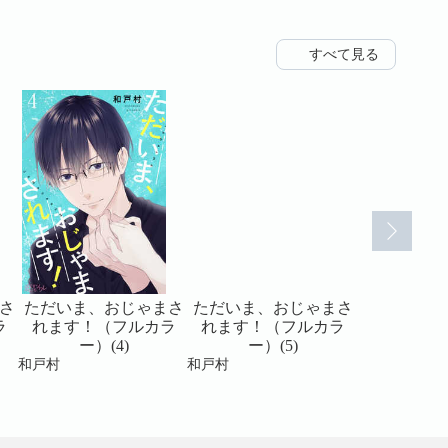
すべて見る
さ
ただいま、おじゃまさ
ただいま、おじゃまさ
ただいま、
ラ
れます！（フルカラ
れます！（フルカラ
れます！
ー）(4)
ー）(5)
ー）(
和戸村
和戸村
和戸村