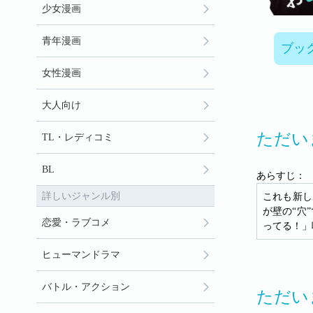
少女漫画
青年漫画
ブッ
女性漫画
大人向け
ただい
TL・レディコミ
BL
あらすじ：
詳しいジャンル別
これも新し
が壁の“穴
恋愛・ラブコメ
ってる！」
ヒューマンドラマ
バトル・アクション
ただい