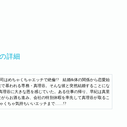
活の詳細
司はめちゃくちゃエッチで絶倫!? 結婚&体の関係から恋愛始
在で慕われる専務・真理谷。そんな彼と突然結婚することにな
た真理谷に大きな恩を感じていた。ある仕事の帰り、早紀は真里
ながらお酒も進み、会社の特別休暇を率先して真理谷が取るこ
ゃくちゃ気持ちいいエッチまで……!?