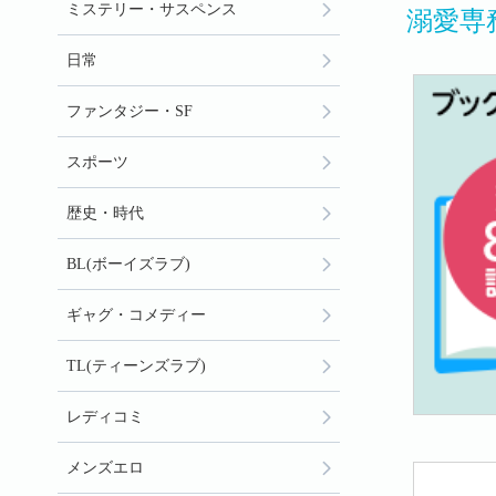
ミステリー・サスペンス
溺愛専
日常
ファンタジー・SF
スポーツ
歴史・時代
BL(ボーイズラブ)
ギャグ・コメディー
TL(ティーンズラブ)
レディコミ
メンズエロ