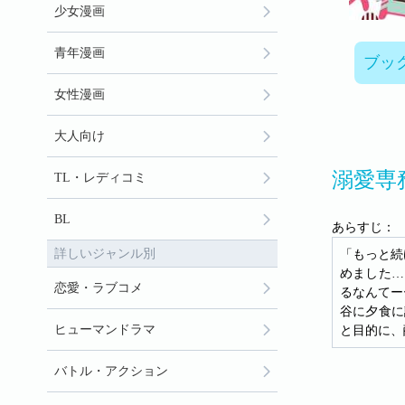
少女漫画
青年漫画
ブッ
女性漫画
大人向け
溺愛専
TL・レディコミ
BL
あらすじ：
詳しいジャンル別
「もっと続
めました…
恋愛・ラブコメ
るなんてー
谷に夕食に
ヒューマンドラマ
と目的に、
バトル・アクション