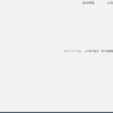
会社情報
お
ＡＢＪマークは、この電子書店・電子書籍