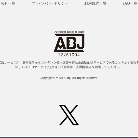
知らせ一覧
プライバシーポリシー
利用規約一覧
FAQ一覧
配信サービスが、著作権者からコンテンツ使用許諾を得た正規版配信サービスであることを示す登録商
詳しくは[ABJマーク]または[電子出版制作・流通協議会]で検索してください。
Copyright© Viewn Corp. All Rights Reserved.