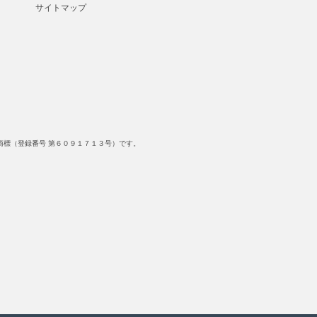
サイトマップ
標（登録番号 第６０９１７１３号）です。