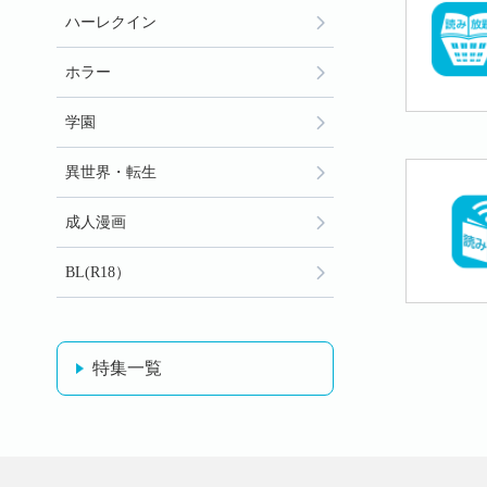
ハーレクイン
ホラー
学園
異世界・転生
成人漫画
BL(R18）
特集一覧