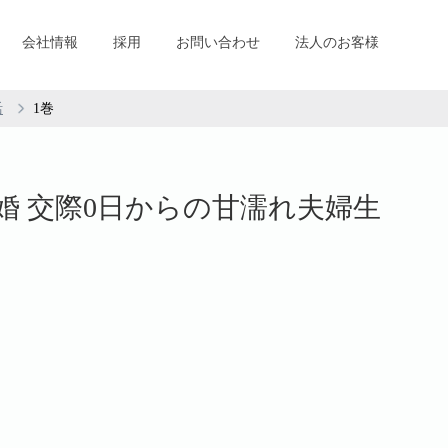
会社情報
採用
お問い合わせ
法人のお客様
活
1巻
婚 交際0日からの甘濡れ夫婦生