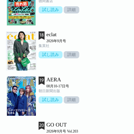
徳間書店
試し読み
詳細
eclat
2026年9月号
集英社
試し読み
詳細
AERA
08月10-17日号
朝日新聞出版
試し読み
詳細
GO OUT
2026年9月号 Vol.203