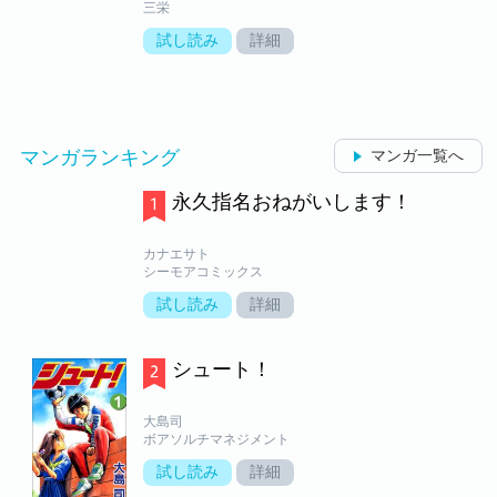
三栄
試し読み
詳細
マンガランキング
マンガ一覧へ
永久指名おねがいします！
カナエサト
シーモアコミックス
試し読み
詳細
シュート！
大島司
ボアソルチマネジメント
試し読み
詳細