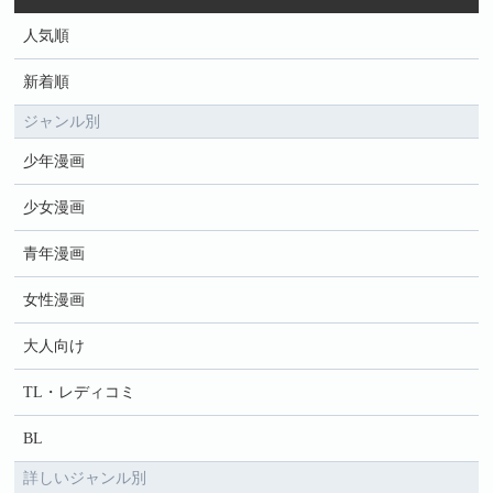
人気順
新着順
ジャンル別
少年漫画
少女漫画
青年漫画
女性漫画
大人向け
TL・レディコミ
BL
詳しいジャンル別