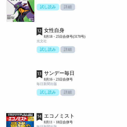
試し読み
詳細
女性自身
8月18・25日合併号(3170号)
光文社
試し読み
詳細
サンデー毎日
8月16・23日合併号
毎日新聞出版
試し読み
詳細
エコノミスト
8月11・18日合併号
毎日新聞出版