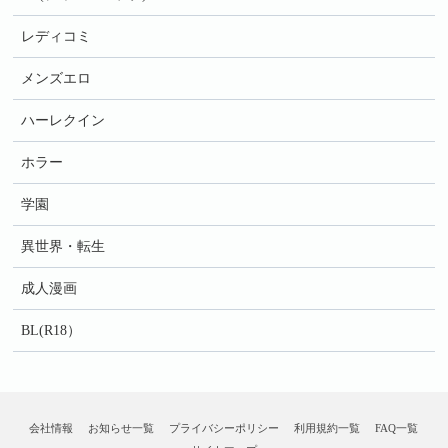
レディコミ
メンズエロ
ハーレクイン
ホラー
学園
異世界・転生
成人漫画
BL(R18）
会社情報
お知らせ一覧
プライバシーポリシー
利用規約一覧
FAQ一覧