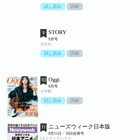
試し読み
詳細
STORY
9月号
光文社
試し読み
詳細
Oggi
9月号
小学館
試し読み
詳細
ニューズウィーク日本版
8月11日・18日合併号
CEメディアハウス