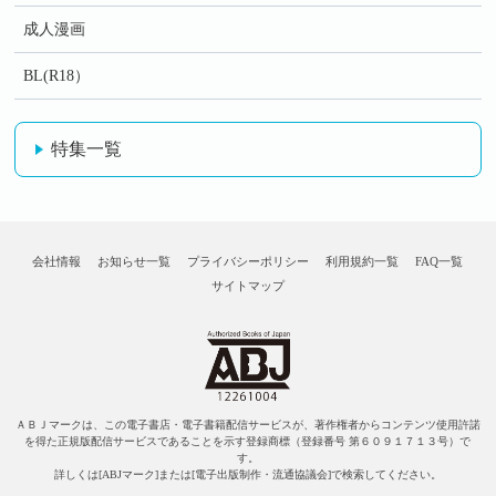
成人漫画
BL(R18）
特集一覧
会社情報
お知らせ一覧
プライバシーポリシー
利用規約一覧
FAQ一覧
サイトマップ
ＡＢＪマークは、この電子書店・電子書籍配信サービスが、著作権者からコンテンツ使用許諾
を得た正規版配信サービスであることを示す登録商標（登録番号 第６０９１７１３号）で
す。
詳しくは[ABJマーク]または[電子出版制作・流通協議会]で検索してください。