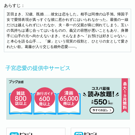
あらすじ：
苫田まき、32歳、既婚……彼女は恋をした。相手は同僚の山手旭。帰国子
女で愛情表現が真っすぐな彼に惹かれずにはいられなかった。最後の一線
だけは越えられずにいたなか、夫・恭一の父親が病に倒れてしまう。互い
の気持ちは通じ合ってはいるものの、義父の容態が悪いこともあり、身勝
手に山手の元へ向かえないまき。そんなまきへ「お預けは好きじゃない」
と本心を語る山手…。「嫁」という現実の役割と、ひとりの女として愛さ
れたい欲。葛藤が入り交じる婚外恋愛――。
子宮恋愛の提供中サービス