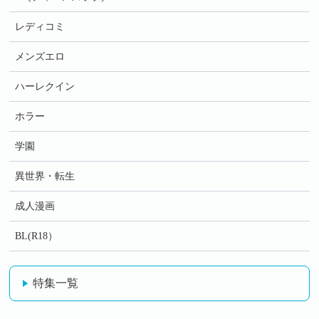
レディコミ
メンズエロ
ハーレクイン
ホラー
学園
異世界・転生
成人漫画
BL(R18）
特集一覧