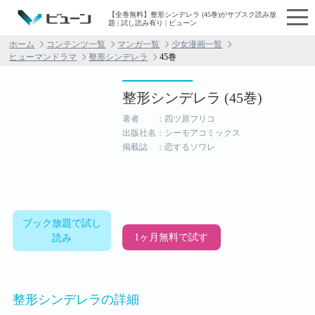
【全巻無料】整形シンデレラ (45巻)がサブスク読み放
題 | 試し読み有り | ビューン
ホーム
コンテンツ一覧
マンガ一覧
少女漫画一覧
ヒューマンドラマ
整形シンデレラ
45巻
整形シンデレラ (45巻)
著者 ：四ツ原フリコ
出版社名：シーモアコミックス
掲載誌 ：恋するソワレ
ブック放題で試し
1ヶ月無料で試す
読み
整形シンデレラの詳細