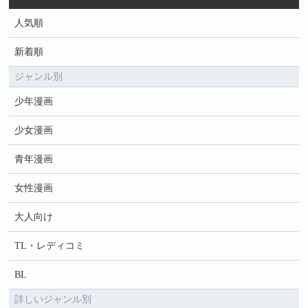
人気順
新着順
ジャンル別
少年漫画
少女漫画
青年漫画
女性漫画
大人向け
TL・レディコミ
BL
詳しいジャンル別