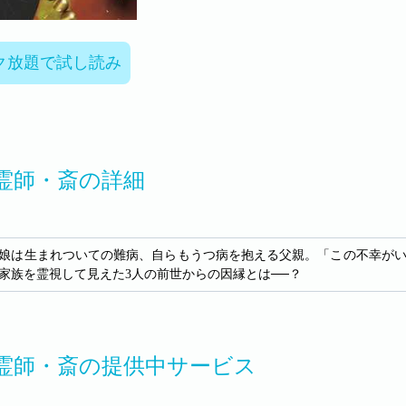
ク放題で試し読み
霊師・斎の詳細
娘は生まれついての難病、自らもうつ病を抱える父親。「この不幸がい
家族を霊視して見えた3人の前世からの因縁とは──？
霊師・斎の提供中サービス