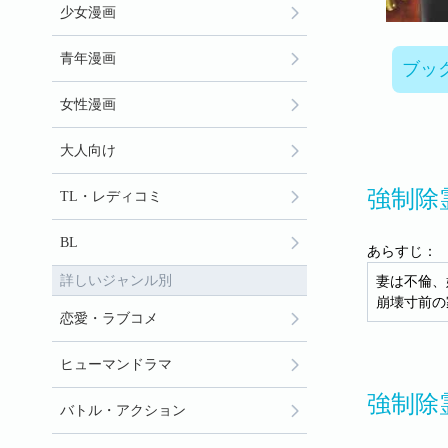
少女漫画
青年漫画
ブッ
女性漫画
大人向け
強制除
TL・レディコミ
BL
あらすじ：
詳しいジャンル別
妻は不倫、
崩壊寸前の
恋愛・ラブコメ
ヒューマンドラマ
強制除
バトル・アクション