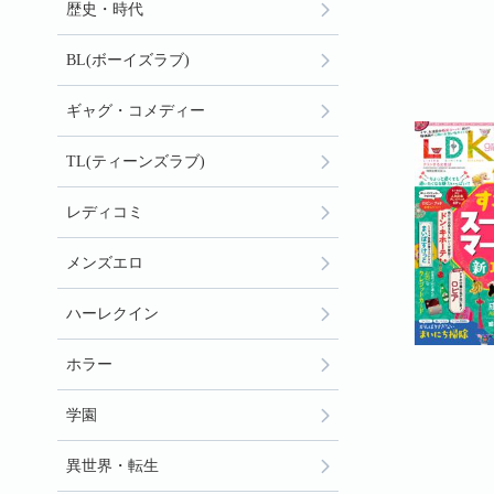
歴史・時代
BL(ボーイズラブ)
ギャグ・コメディー
TL(ティーンズラブ)
レディコミ
メンズエロ
ハーレクイン
ホラー
学園
異世界・転生