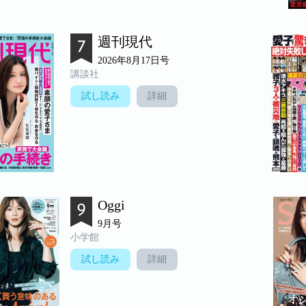
週刊現代
2026年8月17日号
講談社
試し読み
詳細
Oggi
9月号
小学館
試し読み
詳細