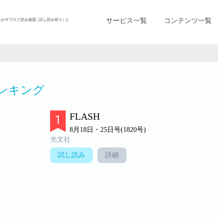
サービス一覧
コンテンツ一覧
上がサブスク読み放題 | 試し読み有り | ビ
ンキング
FLASH
8月18日・25日号(1820号)
光文社
試し読み
詳細