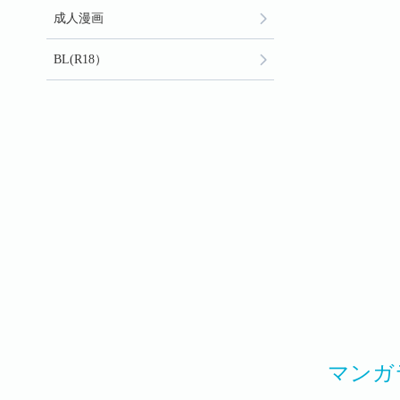
成人漫画
BL(R18）
マンガ