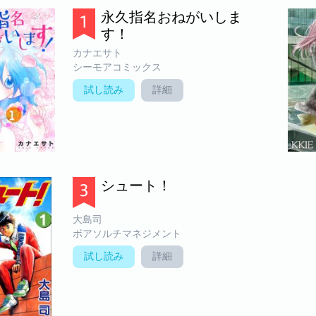
永久指名おねがいしま
す！
カナエサト
シーモアコミックス
試し読み
詳細
シュート！
大島司
ボアソルチマネジメント
試し読み
詳細