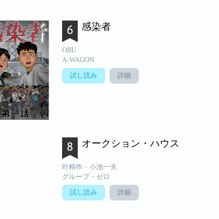
感染者
OBU
A-WAGON
試し読み
詳細
オークション・ハウス
叶精作・小池一夫
グループ・ゼロ
試し読み
詳細