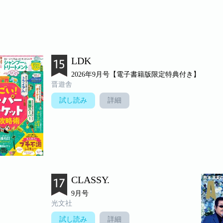
LDK
2026年9月号【電子書籍版限定特典付き】
晋遊舎
試し読み
詳細
CLASSY.
9月号
光文社
試し読み
詳細