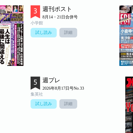
週刊ポスト
8月14・21日合併号
小学館
試し読み
詳細
週プレ
2026年8月17日号No.33
集英社
試し読み
詳細