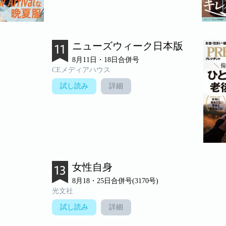
ニューズウィーク日本版
8月11日・18日合併号
CEメディアハウス
試し読み
詳細
女性自身
8月18・25日合併号(3170号)
光文社
試し読み
詳細