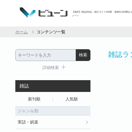
【無料】雑誌800誌・旅行ガイド600冊・漫画65,000冊以
ューン
ホーム
コンテンツ一覧
雑誌ラ
詳細検索
雑誌
新刊順
人気順
ジャンル別
実話・娯楽