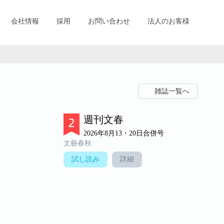
会社情報
採用
お問い合わせ
法人のお客様
雑誌一覧へ
週刊文春
2026年8月13・20日合併号
文藝春秋
試し読み
詳細