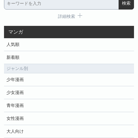
詳細検索
マンガ
人気順
新着順
ジャンル別
少年漫画
少女漫画
青年漫画
女性漫画
大人向け