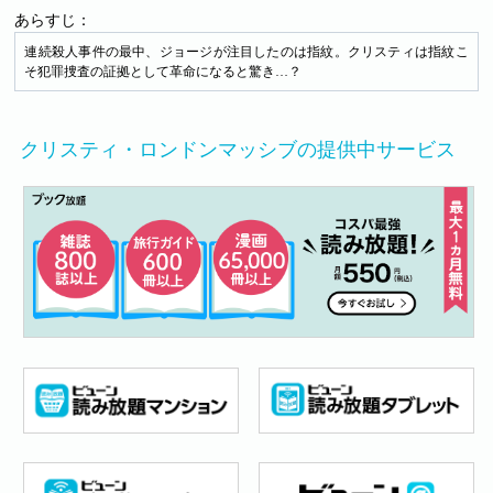
あらすじ：
連続殺人事件の最中、ジョージが注目したのは指紋。クリスティは指紋こ
そ犯罪捜査の証拠として革命になると驚き…？
クリスティ・ロンドンマッシブの提供中サービス