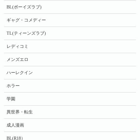
BL(ボーイズラブ)
ギャグ・コメディー
TL(ティーンズラブ)
レディコミ
メンズエロ
ハーレクイン
ホラー
学園
異世界・転生
成人漫画
BL(R18）