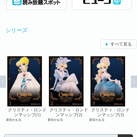
シリーズ
すべて見る
ンド
クリスティ・ロンド
クリスティ・ロンド
クリスティ・ロンド
ク
ンマッシブ(1)
ンマッシブ(2)
ンマッシブ(3)
新谷かおる
新谷かおる
新谷かおる
新谷