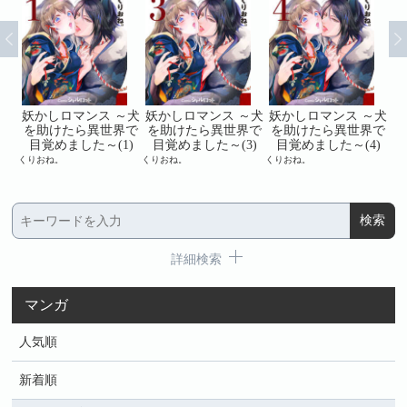
～犬
妖かしロマンス ～犬
妖かしロマンス ～犬
妖かしロマンス ～犬
妖
界で
を助けたら異世界で
を助けたら異世界で
を助けたら異世界で
を
)
目覚めました～(1)
目覚めました～(3)
目覚めました～(4)
くりおね。
くりおね。
くりおね。
くり
詳細検索
マンガ
人気順
新着順