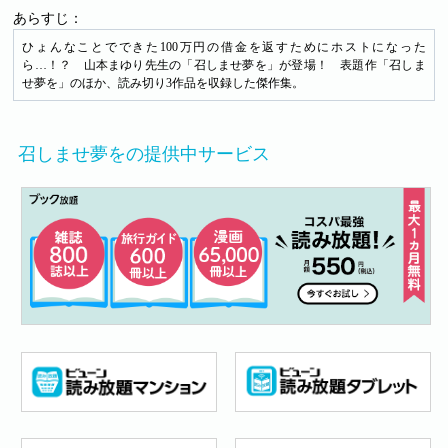
あらすじ：
ひょんなことでできた100万円の借金を返すためにホストになった
ら…！？ 山本まゆり先生の「召しませ夢を」が登場！ 表題作「召しま
せ夢を」のほか、読み切り3作品を収録した傑作集。
召しませ夢をの提供中サービス