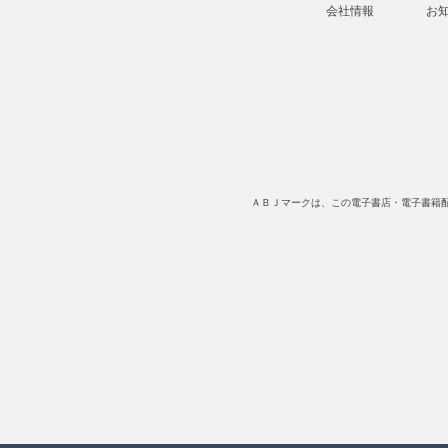
会社情報
お
ＡＢＪマークは、この電子書店・電子書籍