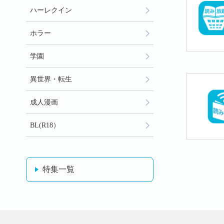
ハーレクイン
ホラー
学園
異世界・転生
成人漫画
BL(R18）
特集一覧