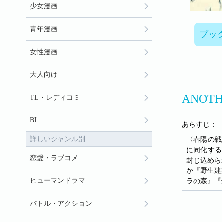
少女漫画
青年漫画
ブッ
女性漫画
大人向け
ANOT
TL・レディコミ
BL
あらすじ：
詳しいジャンル別
〈春陽の戦
に同化する
恋愛・ラブコメ
封じ込めら
か『野生建
ヒューマンドラマ
ラの森』『
バトル・アクション