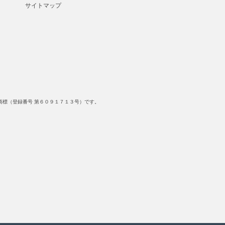
サイトマップ
標（登録番号 第６０９１７１３号）です。