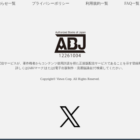
知らせ一覧
プライバシーポリシー
利用規約一覧
FAQ一覧
配信サービスが、著作権者からコンテンツ使用許諾を得た正規版配信サービスであることを示す登録商
詳しくは[ABJマーク]または[電子出版制作・流通協議会]で検索してください。
Copyright© Viewn Corp. All Rights Reserved.