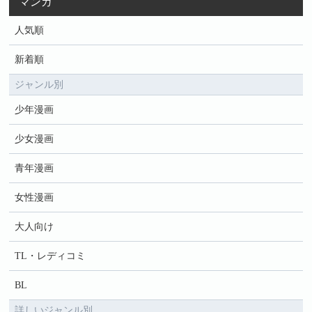
マンガ
人気順
新着順
ジャンル別
少年漫画
少女漫画
青年漫画
女性漫画
大人向け
TL・レディコミ
BL
詳しいジャンル別