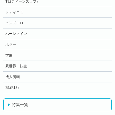
TL(ティーンズラブ)
レディコミ
メンズエロ
ハーレクイン
ホラー
学園
異世界・転生
成人漫画
BL(R18）
特集一覧