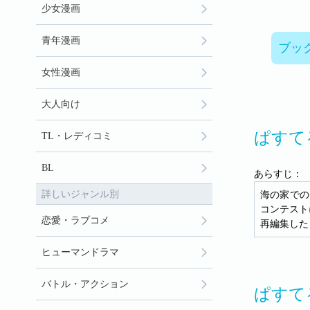
少女漫画
青年漫画
ブッ
女性漫画
大人向け
ぱすて
TL・レディコミ
BL
あらすじ：
詳しいジャンル別
海の家での
コンテスト
恋愛・ラブコメ
再編集した
ヒューマンドラマ
バトル・アクション
ぱすて