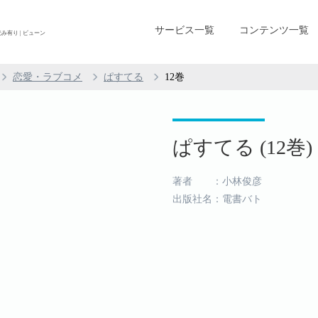
サービス一覧
コンテンツ一覧
み有り | ビューン
恋愛・ラブコメ
ぱすてる
12巻
ぱすてる (12巻)
著者 ：小林俊彦
出版社名：電書バト