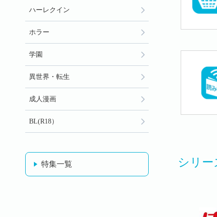
ハーレクイン
ホラー
学園
異世界・転生
成人漫画
BL(R18）
シリー
特集一覧