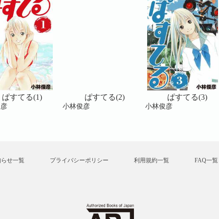
ぱすてる(1)
ぱすてる(2)
ぱすてる(3)
俊彦
小林俊彦
小林俊彦
知らせ一覧
プライバシーポリシー
利用規約一覧
FAQ一覧