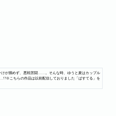
かけが掴めず、悪戦苦闘……。そんな時、ゆうと麦はカップル
…!?※こちらの作品は以前配信しておりました「ぱすてる」を