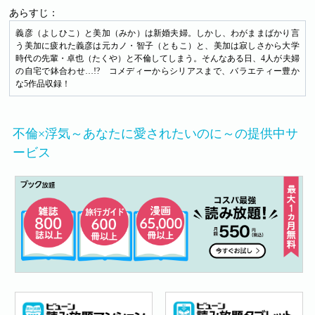
あらすじ：
義彦（よしひこ）と美加（みか）は新婚夫婦。しかし、わがままばかり言
う美加に疲れた義彦は元カノ・智子（ともこ）と、美加は寂しさから大学
時代の先輩・卓也（たくや）と不倫してしまう。そんなある日、4人が夫婦
の自宅で鉢合わせ…!? コメディーからシリアスまで、バラエティー豊か
な5作品収録！
不倫×浮気～あなたに愛されたいのに～の提供中サ
ービス