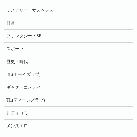
ミステリー・サスペンス
日常
ファンタジー・SF
スポーツ
歴史・時代
BL(ボーイズラブ)
ギャグ・コメディー
TL(ティーンズラブ)
レディコミ
メンズエロ