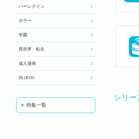
ハーレクイン
ホラー
学園
異世界・転生
成人漫画
BL(R18）
シリー
特集一覧