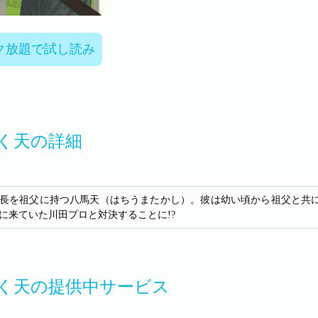
ク放題で試し読み
く天の詳細
長を祖父に持つ八馬天（はちうまたかし）。彼は幼い頃から祖父と共
に来ていた川田プロと対決することに!?
く天の提供中サービス