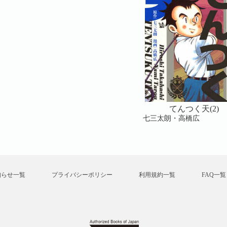
(2)
てんつく天(2)
てんつく天(2)
七三太朗・高橋広
七三太朗・高橋広
知らせ一覧
プライバシーポリシー
利用規約一覧
FAQ一覧