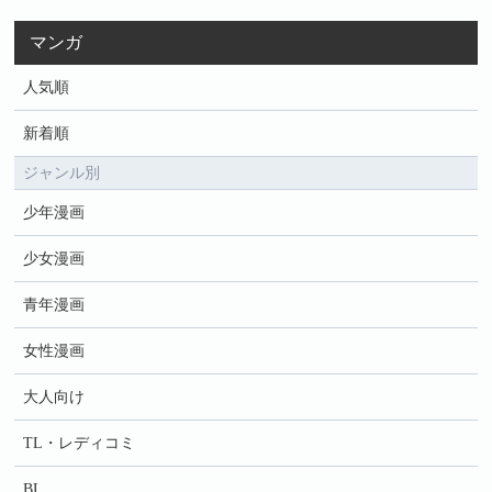
マンガ
人気順
新着順
ジャンル別
少年漫画
少女漫画
青年漫画
女性漫画
大人向け
TL・レディコミ
BL