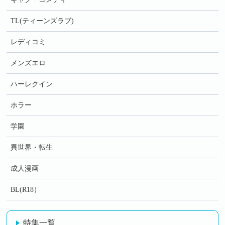
TL(ティーンズラブ)
レディコミ
メンズエロ
ハーレクイン
ホラー
学園
異世界・転生
成人漫画
BL(R18）
特集一覧