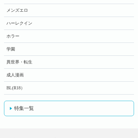
メンズエロ
ハーレクイン
ホラー
学園
異世界・転生
成人漫画
BL(R18）
特集一覧