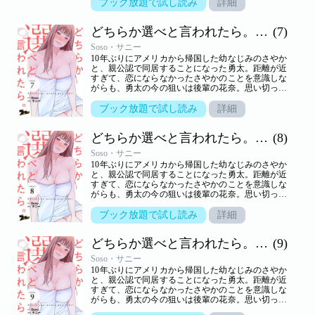
しまう。しかし、さやかといっしょのところを目撃
ブック放題で試し読み
詳細
されて以来、花奈の態度は一転。一方さやかは、一
つ屋根の下、きわどいやり取りから大胆な行動に！
どちらか選べと言われたら。（フルカラー）
(7)
小悪魔かわいい系と気の強い美人、二人に挟まれ、
嬉しくないわけはないけれど…。三角関係の行方は
Soso・サニー
――！？【ズズズキュン！】
10年ぶりにアメリカから帰国した幼なじみのさやか
と、親公認で同居することになった勇太。距離が近
すぎて、恋にならなかったさやかのことを意識しな
がらも、勇太の今の狙いは後輩の花奈。思い切って
告白するが、生かさず殺さずいいように翻弄されて
しまう。しかし、さやかといっしょのところを目撃
ブック放題で試し読み
詳細
されて以来、花奈の態度は一転。一方さやかは、一
つ屋根の下、きわどいやり取りから大胆な行動に！
どちらか選べと言われたら。（フルカラー）
(8)
小悪魔かわいい系と気の強い美人、二人に挟まれ、
嬉しくないわけはないけれど…。三角関係の行方は
Soso・サニー
――！？【ズズズキュン！】
10年ぶりにアメリカから帰国した幼なじみのさやか
と、親公認で同居することになった勇太。距離が近
すぎて、恋にならなかったさやかのことを意識しな
がらも、勇太の今の狙いは後輩の花奈。思い切って
告白するが、生かさず殺さずいいように翻弄されて
しまう。しかし、さやかといっしょのところを目撃
ブック放題で試し読み
詳細
されて以来、花奈の態度は一転。一方さやかは、一
つ屋根の下、きわどいやり取りから大胆な行動に！
どちらか選べと言われたら。（フルカラー）
(9)
小悪魔かわいい系と気の強い美人、二人に挟まれ、
嬉しくないわけはないけれど…。三角関係の行方は
Soso・サニー
――！？【ズズズキュン！】
10年ぶりにアメリカから帰国した幼なじみのさやか
と、親公認で同居することになった勇太。距離が近
すぎて、恋にならなかったさやかのことを意識しな
がらも、勇太の今の狙いは後輩の花奈。思い切って
告白するが、生かさず殺さずいいように翻弄されて