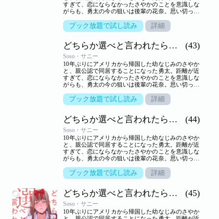
すぎて、恋にならなかったさやかのことを意識しな
がらも、勇太の今の狙いは後輩の花奈。思い切って
告白するが、生かさず殺さずいいように翻弄されて
しまう。しかし、さやかといっしょのところを目撃
ブック放題で試し読み
詳細
されて以来、花奈の態度は一転。一方さやかは、一
つ屋根の下、きわどいやり取りから大胆な行動に！
どちらか選べと言われたら。（フルカラー）
(43)
小悪魔かわいい系と気の強い美人、二人に挟まれ、
嬉しくないわけはないけれど…。三角関係の行方は
Soso・サニー
――！？【ズズズキュン！】
10年ぶりにアメリカから帰国した幼なじみのさやか
と、親公認で同居することになった勇太。距離が近
すぎて、恋にならなかったさやかのことを意識しな
がらも、勇太の今の狙いは後輩の花奈。思い切って
告白するが、生かさず殺さずいいように翻弄されて
しまう。しかし、さやかといっしょのところを目撃
ブック放題で試し読み
詳細
されて以来、花奈の態度は一転。一方さやかは、一
つ屋根の下、きわどいやり取りから大胆な行動に！
どちらか選べと言われたら。（フルカラー）
(44)
小悪魔かわいい系と気の強い美人、二人に挟まれ、
嬉しくないわけはないけれど…。三角関係の行方は
Soso・サニー
――！？【ズズズキュン！】
10年ぶりにアメリカから帰国した幼なじみのさやか
と、親公認で同居することになった勇太。距離が近
すぎて、恋にならなかったさやかのことを意識しな
がらも、勇太の今の狙いは後輩の花奈。思い切って
告白するが、生かさず殺さずいいように翻弄されて
しまう。しかし、さやかといっしょのところを目撃
ブック放題で試し読み
詳細
されて以来、花奈の態度は一転。一方さやかは、一
つ屋根の下、きわどいやり取りから大胆な行動に！
どちらか選べと言われたら。（フルカラー）
(45)
小悪魔かわいい系と気の強い美人、二人に挟まれ、
嬉しくないわけはないけれど…。三角関係の行方は
Soso・サニー
――！？【ズズズキュン！】
10年ぶりにアメリカから帰国した幼なじみのさやか
と、親公認で同居することになった勇太。距離が近