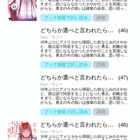
すぎて、恋にならなかったさやかのことを意識しな
がらも、勇太の今の狙いは後輩の花奈。思い切って
告白するが、生かさず殺さずいいように翻弄されて
しまう。しかし、さやかといっしょのところを目撃
ブック放題で試し読み
詳細
されて以来、花奈の態度は一転。一方さやかは、一
つ屋根の下、きわどいやり取りから大胆な行動に！
どちらか選べと言われたら。（フルカラー）
(46)
小悪魔かわいい系と気の強い美人、二人に挟まれ、
嬉しくないわけはないけれど…。三角関係の行方は
Soso・サニー
――！？【ズズズキュン！】
10年ぶりにアメリカから帰国した幼なじみのさやか
と、親公認で同居することになった勇太。距離が近
すぎて、恋にならなかったさやかのことを意識しな
がらも、勇太の今の狙いは後輩の花奈。思い切って
告白するが、生かさず殺さずいいように翻弄されて
しまう。しかし、さやかといっしょのところを目撃
ブック放題で試し読み
詳細
されて以来、花奈の態度は一転。一方さやかは、一
つ屋根の下、きわどいやり取りから大胆な行動に！
どちらか選べと言われたら。（フルカラー）
(47)
小悪魔かわいい系と気の強い美人、二人に挟まれ、
嬉しくないわけはないけれど…。三角関係の行方は
Soso・サニー
――！？【ズズズキュン！】
10年ぶりにアメリカから帰国した幼なじみのさやか
と、親公認で同居することになった勇太。距離が近
すぎて、恋にならなかったさやかのことを意識しな
がらも、勇太の今の狙いは後輩の花奈。思い切って
告白するが、生かさず殺さずいいように翻弄されて
しまう。しかし、さやかといっしょのところを目撃
ブック放題で試し読み
詳細
されて以来、花奈の態度は一転。一方さやかは、一
つ屋根の下、きわどいやり取りから大胆な行動に！
どちらか選べと言われたら。（フルカラー）
(48)
小悪魔かわいい系と気の強い美人、二人に挟まれ、
嬉しくないわけはないけれど…。三角関係の行方は
Soso・サニー
――！？【ズズズキュン！】
10年ぶりにアメリカから帰国した幼なじみのさやか