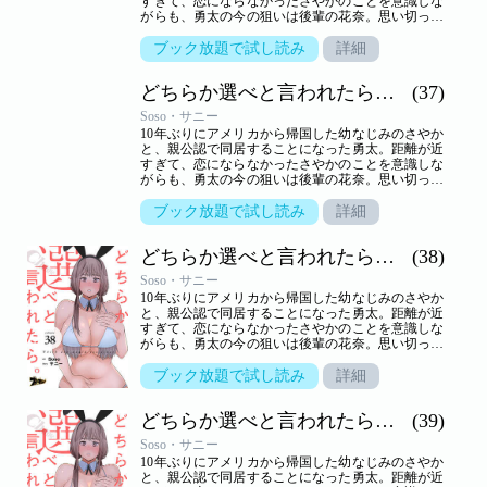
すぎて、恋にならなかったさやかのことを意識しな
がらも、勇太の今の狙いは後輩の花奈。思い切って
告白するが、生かさず殺さずいいように翻弄されて
しまう。しかし、さやかといっしょのところを目撃
ブック放題で試し読み
詳細
されて以来、花奈の態度は一転。一方さやかは、一
つ屋根の下、きわどいやり取りから大胆な行動に！
どちらか選べと言われたら。（フルカラー）
(37)
小悪魔かわいい系と気の強い美人、二人に挟まれ、
嬉しくないわけはないけれど…。三角関係の行方は
Soso・サニー
――！？【ズズズキュン！】
10年ぶりにアメリカから帰国した幼なじみのさやか
と、親公認で同居することになった勇太。距離が近
すぎて、恋にならなかったさやかのことを意識しな
がらも、勇太の今の狙いは後輩の花奈。思い切って
告白するが、生かさず殺さずいいように翻弄されて
しまう。しかし、さやかといっしょのところを目撃
ブック放題で試し読み
詳細
されて以来、花奈の態度は一転。一方さやかは、一
つ屋根の下、きわどいやり取りから大胆な行動に！
どちらか選べと言われたら。（フルカラー）
(38)
小悪魔かわいい系と気の強い美人、二人に挟まれ、
嬉しくないわけはないけれど…。三角関係の行方は
Soso・サニー
――！？【ズズズキュン！】
10年ぶりにアメリカから帰国した幼なじみのさやか
と、親公認で同居することになった勇太。距離が近
すぎて、恋にならなかったさやかのことを意識しな
がらも、勇太の今の狙いは後輩の花奈。思い切って
告白するが、生かさず殺さずいいように翻弄されて
しまう。しかし、さやかといっしょのところを目撃
ブック放題で試し読み
詳細
されて以来、花奈の態度は一転。一方さやかは、一
つ屋根の下、きわどいやり取りから大胆な行動に！
どちらか選べと言われたら。（フルカラー）
(39)
小悪魔かわいい系と気の強い美人、二人に挟まれ、
嬉しくないわけはないけれど…。三角関係の行方は
Soso・サニー
――！？【ズズズキュン！】
10年ぶりにアメリカから帰国した幼なじみのさやか
と、親公認で同居することになった勇太。距離が近