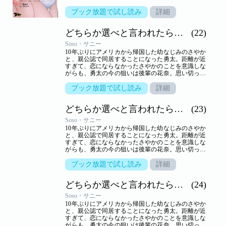
告白するが、生かさず殺さずいいように翻弄されて
しまう。しかし、さやかといっしょのところを目撃
ブック放題で試し読み
詳細
されて以来、花奈の態度は一転。一方さやかは、一
つ屋根の下、きわどいやり取りから大胆な行動に！
どちらか選べと言われたら。（フルカラー）
(22)
小悪魔かわいい系と気の強い美人、二人に挟まれ、
嬉しくないわけはないけれど…。三角関係の行方は
Soso・サニー
――！？【ズズズキュン！】
10年ぶりにアメリカから帰国した幼なじみのさやか
と、親公認で同居することになった勇太。距離が近
すぎて、恋にならなかったさやかのことを意識しな
がらも、勇太の今の狙いは後輩の花奈。思い切って
告白するが、生かさず殺さずいいように翻弄されて
しまう。しかし、さやかといっしょのところを目撃
ブック放題で試し読み
詳細
されて以来、花奈の態度は一転。一方さやかは、一
つ屋根の下、きわどいやり取りから大胆な行動に！
どちらか選べと言われたら。（フルカラー）
(23)
小悪魔かわいい系と気の強い美人、二人に挟まれ、
嬉しくないわけはないけれど…。三角関係の行方は
Soso・サニー
――！？【ズズズキュン！】
10年ぶりにアメリカから帰国した幼なじみのさやか
と、親公認で同居することになった勇太。距離が近
すぎて、恋にならなかったさやかのことを意識しな
がらも、勇太の今の狙いは後輩の花奈。思い切って
告白するが、生かさず殺さずいいように翻弄されて
しまう。しかし、さやかといっしょのところを目撃
ブック放題で試し読み
詳細
されて以来、花奈の態度は一転。一方さやかは、一
つ屋根の下、きわどいやり取りから大胆な行動に！
どちらか選べと言われたら。（フルカラー）
(24)
小悪魔かわいい系と気の強い美人、二人に挟まれ、
嬉しくないわけはないけれど…。三角関係の行方は
Soso・サニー
――！？【ズズズキュン！】
10年ぶりにアメリカから帰国した幼なじみのさやか
と、親公認で同居することになった勇太。距離が近
すぎて、恋にならなかったさやかのことを意識しな
がらも、勇太の今の狙いは後輩の花奈。思い切って