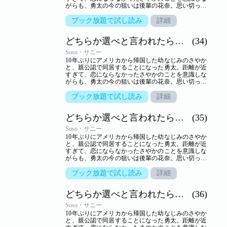
がらも、勇太の今の狙いは後輩の花奈。思い切って
告白するが、生かさず殺さずいいように翻弄されて
しまう。しかし、さやかといっしょのところを目撃
ブック放題で試し読み
詳細
されて以来、花奈の態度は一転。一方さやかは、一
つ屋根の下、きわどいやり取りから大胆な行動に！
どちらか選べと言われたら。（フルカラー）
(34)
小悪魔かわいい系と気の強い美人、二人に挟まれ、
嬉しくないわけはないけれど…。三角関係の行方は
Soso・サニー
――！？【ズズズキュン！】
10年ぶりにアメリカから帰国した幼なじみのさやか
と、親公認で同居することになった勇太。距離が近
すぎて、恋にならなかったさやかのことを意識しな
がらも、勇太の今の狙いは後輩の花奈。思い切って
告白するが、生かさず殺さずいいように翻弄されて
しまう。しかし、さやかといっしょのところを目撃
ブック放題で試し読み
詳細
されて以来、花奈の態度は一転。一方さやかは、一
つ屋根の下、きわどいやり取りから大胆な行動に！
どちらか選べと言われたら。（フルカラー）
(35)
小悪魔かわいい系と気の強い美人、二人に挟まれ、
嬉しくないわけはないけれど…。三角関係の行方は
Soso・サニー
――！？【ズズズキュン！】
10年ぶりにアメリカから帰国した幼なじみのさやか
と、親公認で同居することになった勇太。距離が近
すぎて、恋にならなかったさやかのことを意識しな
がらも、勇太の今の狙いは後輩の花奈。思い切って
告白するが、生かさず殺さずいいように翻弄されて
しまう。しかし、さやかといっしょのところを目撃
ブック放題で試し読み
詳細
されて以来、花奈の態度は一転。一方さやかは、一
つ屋根の下、きわどいやり取りから大胆な行動に！
どちらか選べと言われたら。（フルカラー）
(36)
小悪魔かわいい系と気の強い美人、二人に挟まれ、
嬉しくないわけはないけれど…。三角関係の行方は
Soso・サニー
――！？【ズズズキュン！】
10年ぶりにアメリカから帰国した幼なじみのさやか
と、親公認で同居することになった勇太。距離が近