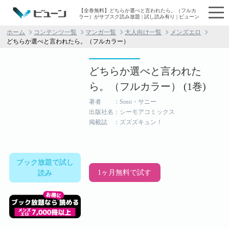
【全巻無料】どちらか選べと言われたら。（フルカ
ラー）がサブスク読み放題 | 試し読み有り | ビューン
ホーム
コンテンツ一覧
マンガ一覧
大人向け一覧
メンズエロ
どちらか選べと言われたら。（フルカラー）
どちらか選べと言われた
ら。（フルカラー） (1巻)
著者 ：Soso・サニー
出版社名：シーモアコミックス
掲載誌 ：ズズズキュン！
ブック放題で試し
1ヶ月無料で試す
読み