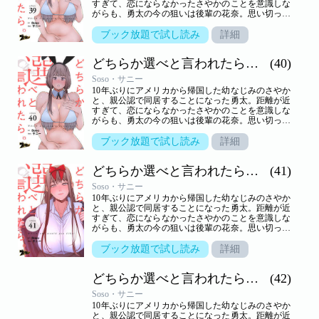
すぎて、恋にならなかったさやかのことを意識しな
がらも、勇太の今の狙いは後輩の花奈。思い切って
告白するが、生かさず殺さずいいように翻弄されて
しまう。しかし、さやかといっしょのところを目撃
ブック放題で試し読み
詳細
されて以来、花奈の態度は一転。一方さやかは、一
つ屋根の下、きわどいやり取りから大胆な行動に！
どちらか選べと言われたら。（フルカラー）
(40)
小悪魔かわいい系と気の強い美人、二人に挟まれ、
嬉しくないわけはないけれど…。三角関係の行方は
Soso・サニー
――！？【ズズズキュン！】
10年ぶりにアメリカから帰国した幼なじみのさやか
と、親公認で同居することになった勇太。距離が近
すぎて、恋にならなかったさやかのことを意識しな
がらも、勇太の今の狙いは後輩の花奈。思い切って
告白するが、生かさず殺さずいいように翻弄されて
しまう。しかし、さやかといっしょのところを目撃
ブック放題で試し読み
詳細
されて以来、花奈の態度は一転。一方さやかは、一
つ屋根の下、きわどいやり取りから大胆な行動に！
どちらか選べと言われたら。（フルカラー）
(41)
小悪魔かわいい系と気の強い美人、二人に挟まれ、
嬉しくないわけはないけれど…。三角関係の行方は
Soso・サニー
――！？【ズズズキュン！】
10年ぶりにアメリカから帰国した幼なじみのさやか
と、親公認で同居することになった勇太。距離が近
すぎて、恋にならなかったさやかのことを意識しな
がらも、勇太の今の狙いは後輩の花奈。思い切って
告白するが、生かさず殺さずいいように翻弄されて
しまう。しかし、さやかといっしょのところを目撃
ブック放題で試し読み
詳細
されて以来、花奈の態度は一転。一方さやかは、一
つ屋根の下、きわどいやり取りから大胆な行動に！
どちらか選べと言われたら。（フルカラー）
(42)
小悪魔かわいい系と気の強い美人、二人に挟まれ、
嬉しくないわけはないけれど…。三角関係の行方は
Soso・サニー
――！？【ズズズキュン！】
10年ぶりにアメリカから帰国した幼なじみのさやか
と、親公認で同居することになった勇太。距離が近