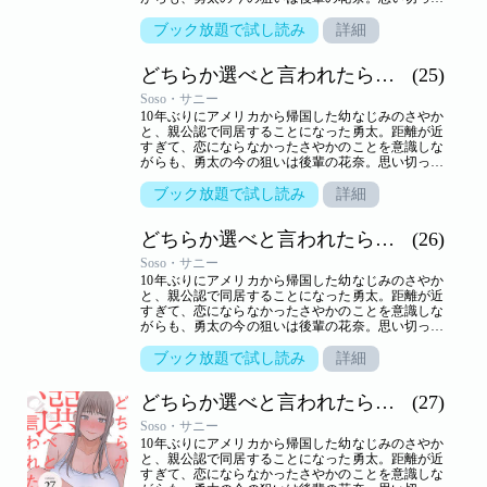
告白するが、生かさず殺さずいいように翻弄されて
しまう。しかし、さやかといっしょのところを目撃
ブック放題で試し読み
詳細
されて以来、花奈の態度は一転。一方さやかは、一
つ屋根の下、きわどいやり取りから大胆な行動に！
どちらか選べと言われたら。（フルカラー）
(25)
小悪魔かわいい系と気の強い美人、二人に挟まれ、
嬉しくないわけはないけれど…。三角関係の行方は
Soso・サニー
――！？【ズズズキュン！】
10年ぶりにアメリカから帰国した幼なじみのさやか
と、親公認で同居することになった勇太。距離が近
すぎて、恋にならなかったさやかのことを意識しな
がらも、勇太の今の狙いは後輩の花奈。思い切って
告白するが、生かさず殺さずいいように翻弄されて
しまう。しかし、さやかといっしょのところを目撃
ブック放題で試し読み
詳細
されて以来、花奈の態度は一転。一方さやかは、一
つ屋根の下、きわどいやり取りから大胆な行動に！
どちらか選べと言われたら。（フルカラー）
(26)
小悪魔かわいい系と気の強い美人、二人に挟まれ、
嬉しくないわけはないけれど…。三角関係の行方は
Soso・サニー
――！？【ズズズキュン！】
10年ぶりにアメリカから帰国した幼なじみのさやか
と、親公認で同居することになった勇太。距離が近
すぎて、恋にならなかったさやかのことを意識しな
がらも、勇太の今の狙いは後輩の花奈。思い切って
告白するが、生かさず殺さずいいように翻弄されて
しまう。しかし、さやかといっしょのところを目撃
ブック放題で試し読み
詳細
されて以来、花奈の態度は一転。一方さやかは、一
つ屋根の下、きわどいやり取りから大胆な行動に！
どちらか選べと言われたら。（フルカラー）
(27)
小悪魔かわいい系と気の強い美人、二人に挟まれ、
嬉しくないわけはないけれど…。三角関係の行方は
Soso・サニー
――！？【ズズズキュン！】
10年ぶりにアメリカから帰国した幼なじみのさやか
と、親公認で同居することになった勇太。距離が近
すぎて、恋にならなかったさやかのことを意識しな