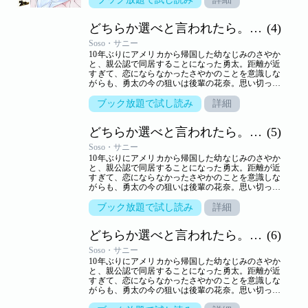
されて以来、花奈の態度は一転。一方さやかは、一
つ屋根の下、きわどいやり取りから大胆な行動に！
どちらか選べと言われたら。（フルカラー）
(4)
小悪魔かわいい系と気の強い美人、二人に挟まれ、
嬉しくないわけはないけれど…。三角関係の行方は
Soso・サニー
――！？【ズズズキュン！】
10年ぶりにアメリカから帰国した幼なじみのさやか
と、親公認で同居することになった勇太。距離が近
すぎて、恋にならなかったさやかのことを意識しな
がらも、勇太の今の狙いは後輩の花奈。思い切って
告白するが、生かさず殺さずいいように翻弄されて
しまう。しかし、さやかといっしょのところを目撃
ブック放題で試し読み
詳細
されて以来、花奈の態度は一転。一方さやかは、一
つ屋根の下、きわどいやり取りから大胆な行動に！
どちらか選べと言われたら。（フルカラー）
(5)
小悪魔かわいい系と気の強い美人、二人に挟まれ、
嬉しくないわけはないけれど…。三角関係の行方は
Soso・サニー
――！？【ズズズキュン！】
10年ぶりにアメリカから帰国した幼なじみのさやか
と、親公認で同居することになった勇太。距離が近
すぎて、恋にならなかったさやかのことを意識しな
がらも、勇太の今の狙いは後輩の花奈。思い切って
告白するが、生かさず殺さずいいように翻弄されて
しまう。しかし、さやかといっしょのところを目撃
ブック放題で試し読み
詳細
されて以来、花奈の態度は一転。一方さやかは、一
つ屋根の下、きわどいやり取りから大胆な行動に！
どちらか選べと言われたら。（フルカラー）
(6)
小悪魔かわいい系と気の強い美人、二人に挟まれ、
嬉しくないわけはないけれど…。三角関係の行方は
Soso・サニー
――！？【ズズズキュン！】
10年ぶりにアメリカから帰国した幼なじみのさやか
と、親公認で同居することになった勇太。距離が近
すぎて、恋にならなかったさやかのことを意識しな
がらも、勇太の今の狙いは後輩の花奈。思い切って
告白するが、生かさず殺さずいいように翻弄されて