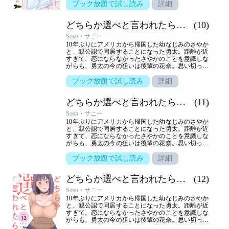
しまう。しかし、さやかといっしょのところを目撃
ブック放題で試し読み
詳細
されて以来、花奈の態度は一転。一方さやかは、一
つ屋根の下、きわどいやり取りから大胆な行動に！
どちらか選べと言われたら。（フルカラー）
(10)
小悪魔かわいい系と気の強い美人、二人に挟まれ、
嬉しくないわけはないけれど…。三角関係の行方は
Soso・サニー
――！？【ズズズキュン！】
10年ぶりにアメリカから帰国した幼なじみのさやか
と、親公認で同居することになった勇太。距離が近
すぎて、恋にならなかったさやかのことを意識しな
がらも、勇太の今の狙いは後輩の花奈。思い切って
告白するが、生かさず殺さずいいように翻弄されて
しまう。しかし、さやかといっしょのところを目撃
ブック放題で試し読み
詳細
されて以来、花奈の態度は一転。一方さやかは、一
つ屋根の下、きわどいやり取りから大胆な行動に！
どちらか選べと言われたら。（フルカラー）
(11)
小悪魔かわいい系と気の強い美人、二人に挟まれ、
嬉しくないわけはないけれど…。三角関係の行方は
Soso・サニー
――！？【ズズズキュン！】
10年ぶりにアメリカから帰国した幼なじみのさやか
と、親公認で同居することになった勇太。距離が近
すぎて、恋にならなかったさやかのことを意識しな
がらも、勇太の今の狙いは後輩の花奈。思い切って
告白するが、生かさず殺さずいいように翻弄されて
しまう。しかし、さやかといっしょのところを目撃
ブック放題で試し読み
詳細
されて以来、花奈の態度は一転。一方さやかは、一
つ屋根の下、きわどいやり取りから大胆な行動に！
どちらか選べと言われたら。（フルカラー）
(12)
小悪魔かわいい系と気の強い美人、二人に挟まれ、
嬉しくないわけはないけれど…。三角関係の行方は
Soso・サニー
――！？【ズズズキュン！】
10年ぶりにアメリカから帰国した幼なじみのさやか
と、親公認で同居することになった勇太。距離が近
すぎて、恋にならなかったさやかのことを意識しな
がらも、勇太の今の狙いは後輩の花奈。思い切って
告白するが、生かさず殺さずいいように翻弄されて