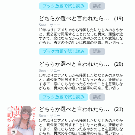
告白するが、生かさず殺さずいいように翻弄されて
しまう。しかし、さやかといっしょのところを目撃
ブック放題で試し読み
詳細
されて以来、花奈の態度は一転。一方さやかは、一
つ屋根の下、きわどいやり取りから大胆な行動に！
どちらか選べと言われたら。（フルカラー）
(19)
小悪魔かわいい系と気の強い美人、二人に挟まれ、
嬉しくないわけはないけれど…。三角関係の行方は
Soso・サニー
――！？【ズズズキュン！】
10年ぶりにアメリカから帰国した幼なじみのさやか
と、親公認で同居することになった勇太。距離が近
すぎて、恋にならなかったさやかのことを意識しな
がらも、勇太の今の狙いは後輩の花奈。思い切って
告白するが、生かさず殺さずいいように翻弄されて
しまう。しかし、さやかといっしょのところを目撃
ブック放題で試し読み
詳細
されて以来、花奈の態度は一転。一方さやかは、一
つ屋根の下、きわどいやり取りから大胆な行動に！
どちらか選べと言われたら。（フルカラー）
(20)
小悪魔かわいい系と気の強い美人、二人に挟まれ、
嬉しくないわけはないけれど…。三角関係の行方は
Soso・サニー
――！？【ズズズキュン！】
10年ぶりにアメリカから帰国した幼なじみのさやか
と、親公認で同居することになった勇太。距離が近
すぎて、恋にならなかったさやかのことを意識しな
がらも、勇太の今の狙いは後輩の花奈。思い切って
告白するが、生かさず殺さずいいように翻弄されて
しまう。しかし、さやかといっしょのところを目撃
ブック放題で試し読み
詳細
されて以来、花奈の態度は一転。一方さやかは、一
つ屋根の下、きわどいやり取りから大胆な行動に！
どちらか選べと言われたら。（フルカラー）
(21)
小悪魔かわいい系と気の強い美人、二人に挟まれ、
嬉しくないわけはないけれど…。三角関係の行方は
Soso・サニー
――！？【ズズズキュン！】
10年ぶりにアメリカから帰国した幼なじみのさやか
と、親公認で同居することになった勇太。距離が近
すぎて、恋にならなかったさやかのことを意識しな
がらも、勇太の今の狙いは後輩の花奈。思い切って