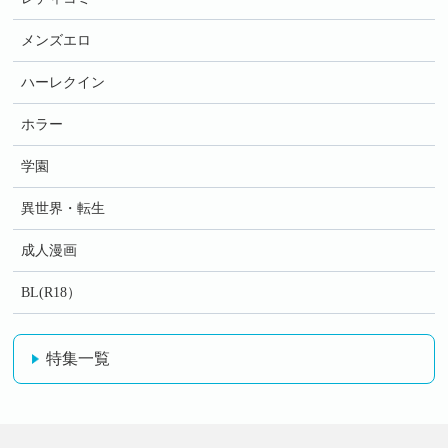
メンズエロ
ハーレクイン
ホラー
学園
異世界・転生
成人漫画
BL(R18）
特集一覧