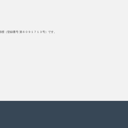
標（登録番号 第６０９１７１３号）です。