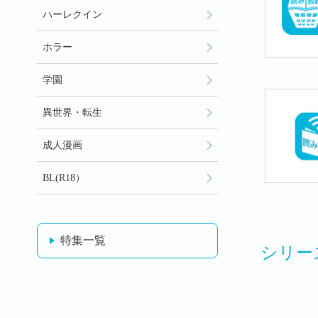
ハーレクイン
ホラー
学園
異世界・転生
成人漫画
BL(R18）
特集一覧
シリー