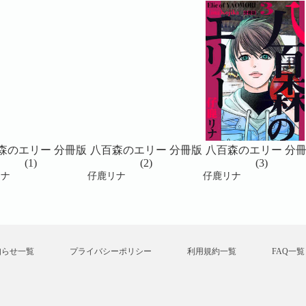
森のエリー 分冊版
八百森のエリー 分冊版
八百森のエリー 分
(1)
(2)
(3)
リナ
仔鹿リナ
仔鹿リナ
知らせ一覧
プライバシーポリシー
利用規約一覧
FAQ一覧