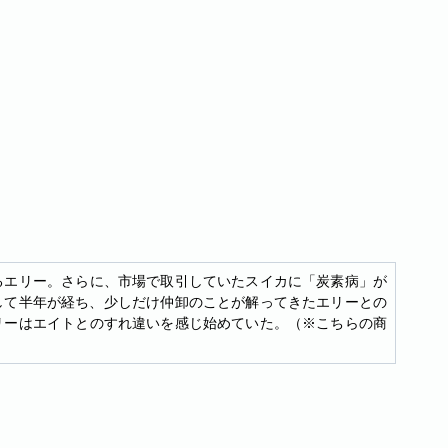
るエリー。さらに、市場で取引していたスイカに「炭素病」が
して半年が経ち、少しだけ仲卸のことが解ってきたエリーとの
リーはエイトとのすれ違いを感じ始めていた。（※こちらの商