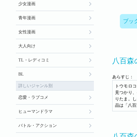
少女漫画
青年漫画
ブッ
女性漫画
大人向け
八百森
TL・レディコミ
BL
あらすじ：
詳しいジャンル別
トウモロコ
見つかり、
恋愛・ラブコメ
りたま。し
品は「八百
ヒューマンドラマ
バトル・アクション
八百森