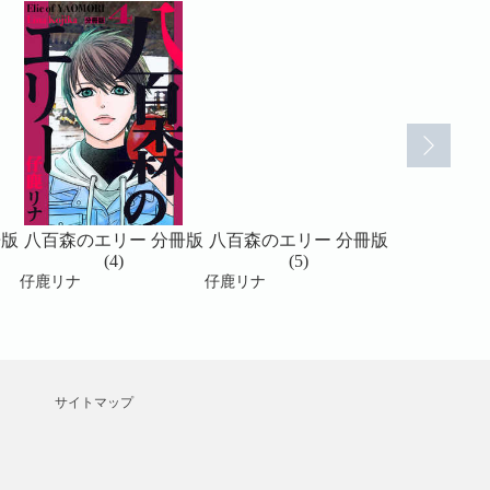
冊版
八百森のエリー 分冊版
八百森のエリー 分冊版
八百森のエ
(4)
(5)
(6
仔鹿リナ
仔鹿リナ
仔鹿リナ
サイトマップ