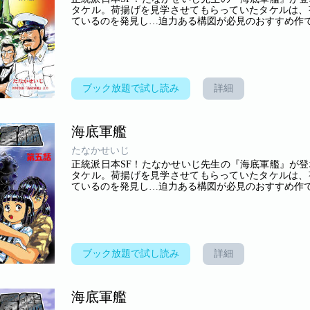
タケル。荷揚げを見学させてもらっていたタケルは、
ているのを発見し…迫力ある構図が必見のおすすめ作です(
ブック放題で試し読み
詳細
海底軍艦
たなかせいじ
正統派日本SF！たなかせいじ先生の『海底軍艦』が
タケル。荷揚げを見学させてもらっていたタケルは、
ているのを発見し…迫力ある構図が必見のおすすめ作です(
ブック放題で試し読み
詳細
海底軍艦