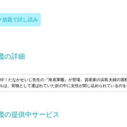
ク放題で試し読み
艦の詳細
SF！たなかせいじ先生の『海底軍艦』が登場。資産家の浜島夫婦の渡
ルは、荷物として運ばれていた折の中に女性が閉じ込められているのを
艦の提供中サービス