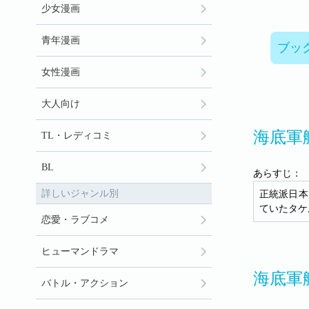
少女漫画
青年漫画
ブッ
女性漫画
大人向け
海底軍
TL・レディコミ
BL
あらすじ：
詳しいジャンル別
正統派日本
ていたタケ
恋愛・ラブコメ
ヒューマンドラマ
海底軍
バトル・アクション