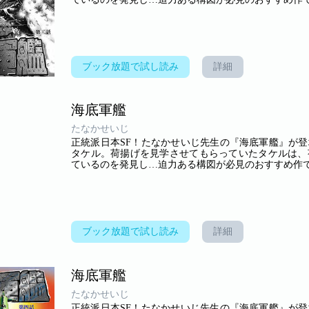
ブック放題で試し読み
詳細
海底軍艦
たなかせいじ
正統派日本SF！たなかせいじ先生の『海底軍艦』が
タケル。荷揚げを見学させてもらっていたタケルは、
ているのを発見し…迫力ある構図が必見のおすすめ作です(
ブック放題で試し読み
詳細
海底軍艦
たなかせいじ
正統派日本SF！たなかせいじ先生の『海底軍艦』が