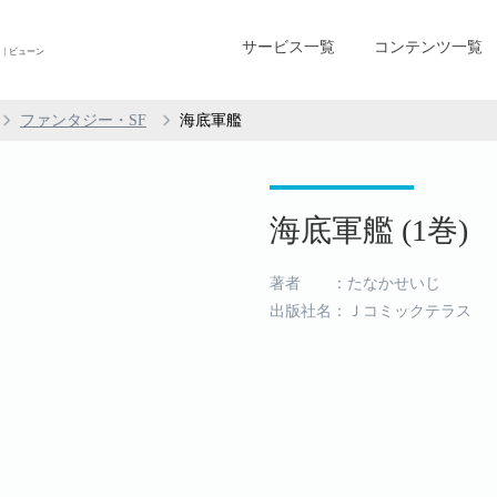
サービス一覧
コンテンツ一覧
| ビューン
ファンタジー・SF
海底軍艦
海底軍艦 (1巻)
著者 ：たなかせいじ
出版社名：Ｊコミックテラス