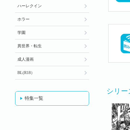
ハーレクイン
ホラー
学園
異世界・転生
成人漫画
BL(R18）
シリー
特集一覧