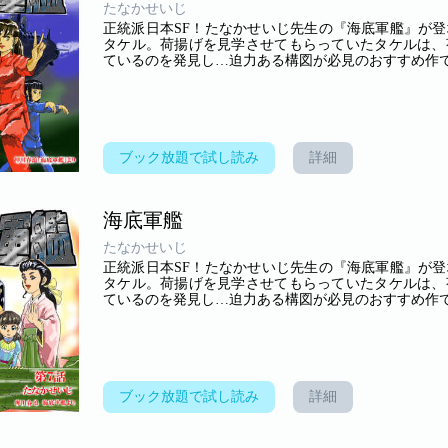
たなかせいじ
正統派日本SF！たなかせいじ先生の『海底軍艦』が
タケル。荷揚げを見学させてもらっていたタケルは、
ているのを発見し…迫力ある構図が必見のおすすめ作です(
ブック放題で試し読み
詳細
海底軍艦
たなかせいじ
正統派日本SF！たなかせいじ先生の『海底軍艦』が
タケル。荷揚げを見学させてもらっていたタケルは、
ているのを発見し…迫力ある構図が必見のおすすめ作です(
ブック放題で試し読み
詳細