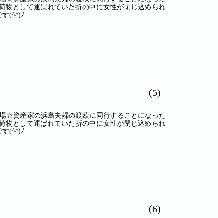
荷物として運ばれていた折の中に女性が閉じ込められ
^^)ﾉ
(5)
登場☆資産家の浜島夫婦の渡欧に同行することになった
荷物として運ばれていた折の中に女性が閉じ込められ
^^)ﾉ
(6)