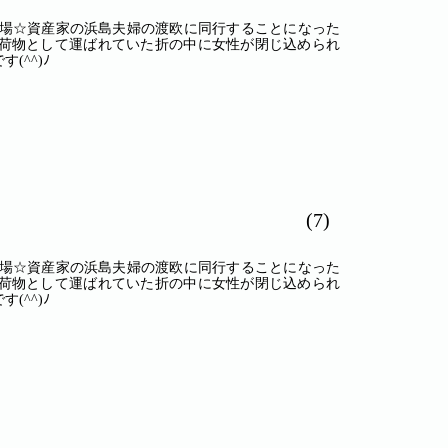
登場☆資産家の浜島夫婦の渡欧に同行することになった
荷物として運ばれていた折の中に女性が閉じ込められ
^^)ﾉ
(7)
登場☆資産家の浜島夫婦の渡欧に同行することになった
荷物として運ばれていた折の中に女性が閉じ込められ
^^)ﾉ