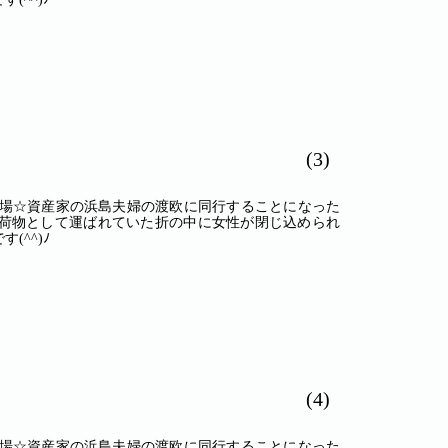
(3)
登場☆資産家の浜島夫婦の渡欧に同行することになった
荷物として運ばれていた折の中に女性が閉じ込められ
^^)ﾉ
(4)
登場☆資産家の浜島夫婦の渡欧に同行することになった