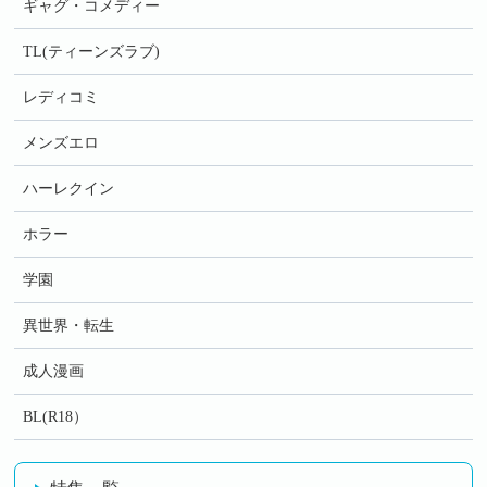
ギャグ・コメディー
TL(ティーンズラブ)
レディコミ
メンズエロ
ハーレクイン
ホラー
学園
異世界・転生
成人漫画
BL(R18）