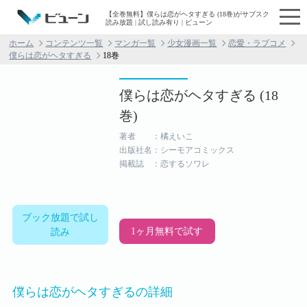
【全巻無料】僕らは恋がヘタすぎる (18巻)がサブスク
読み放題 | 試し読み有り | ビューン
ホーム
コンテンツ一覧
マンガ一覧
少女漫画一覧
恋愛・ラブコメ
僕らは恋がヘタすぎる
18巻
僕らは恋がヘタすぎる (18
巻)
著者 ：橘えいこ
出版社名：シーモアコミックス
掲載誌 ：恋するソワレ
ブック放題で試し
1ヶ月無料で試す
読み
僕らは恋がヘタすぎるの詳細