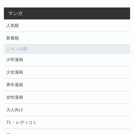
マンガ
人気順
新着順
ジャンル別
少年漫画
少女漫画
青年漫画
女性漫画
大人向け
TL・レディコミ