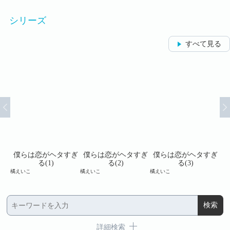
シリーズ
すべて見る
すぎ
僕らは恋がヘタすぎ
僕らは恋がヘタすぎ
僕らは恋がヘタすぎ
僕
る(1)
る(2)
る(3)
橘えいこ
橘えいこ
橘えいこ
橘え
詳細検索