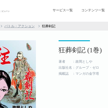
サービス一覧
コンテンツ一覧
| ビューン
バトル・アクション
狂葬剣記
狂葬剣記 (1巻)
著者 ：政岡としや
出版社名：グループ・ゼロ
掲載誌 ：マンガの金字塔