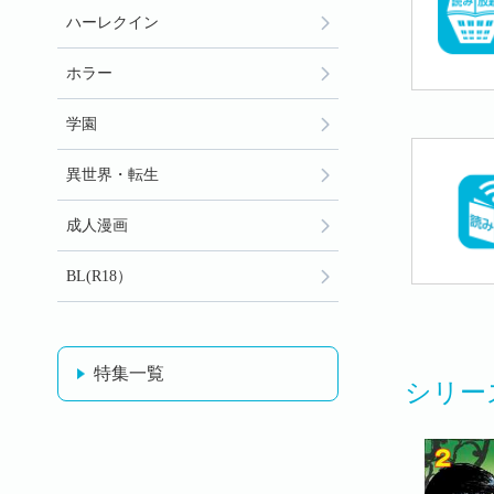
ハーレクイン
ホラー
学園
異世界・転生
成人漫画
BL(R18）
特集一覧
シリー