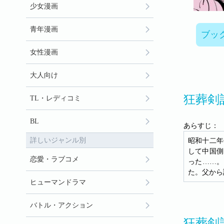
少女漫画
青年漫画
ブッ
女性漫画
大人向け
狂葬剣
TL・レディコミ
BL
あらすじ：
詳しいジャンル別
昭和十二年
して中国側
恋愛・ラブコメ
った……。
た。父から
ヒューマンドラマ
バトル・アクション
狂葬剣