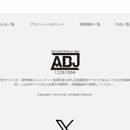
知らせ一覧
プライバシーポリシー
利用規約一覧
FAQ一覧
配信サービスが、著作権者からコンテンツ使用許諾を得た正規版配信サービスであることを示す登録商
詳しくは[ABJマーク]または[電子出版制作・流通協議会]で検索してください。
Copyright© Viewn Corp. All Rights Reserved.