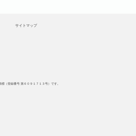
サイトマップ
標（登録番号 第６０９１７１３号）です。