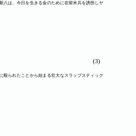
新八は、今日を生きる金のために在留米兵を誘拐しヤ
(3)
に殴られたことから始まる壮大なスラップスティック