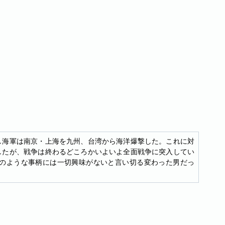
し海軍は南京・上海を九州、台湾から海洋爆撃した。これに対
したが、戦争は終わるどころかいよいよ全面戦争に突入してい
のような事柄には一切興味がないと言い切る変わった男だっ