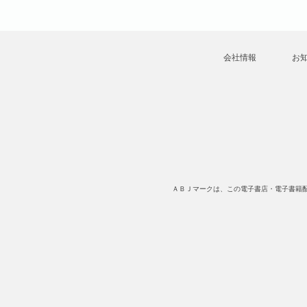
会社情報
お
ＡＢＪマークは、この電子書店・電子書籍