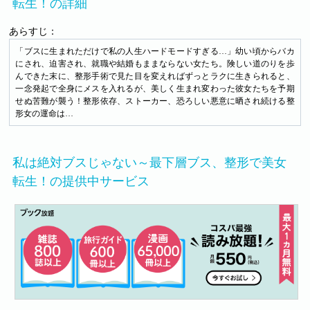
転生！の詳細
あらすじ：
「ブスに生まれただけで私の人生ハードモードすぎる…」幼い頃からバカ
にされ、迫害され、就職や結婚もままならない女たち。険しい道のりを歩
んできた末に、整形手術で見た目を変えればずっとラクに生きられると、
一念発起で全身にメスを入れるが、美しく生まれ変わった彼女たちを予期
せぬ苦難が襲う！整形依存、ストーカー、恐ろしい悪意に晒され続ける整
形女の運命は…
私は絶対ブスじゃない～最下層ブス、整形で美女
転生！の提供中サービス