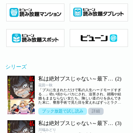
シリーズ
私は絶対ブスじゃない～最下層ブス、整形で美女転生！
(2)
花田一秋
「ブスに生まれただけで私の人生ハードモードすぎ
る…」幼い頃からバカにされ、迫害され、就職や結
婚もままならない女たち。険しい道のりを歩んでき
た末に、整形手術で見た目を変えればずっとラクに
生きられると、一念発起で全身にメスを入れるが、
美しく生まれ変わった彼女たちを予期せぬ苦難が襲
ブック放題で試し読み
詳細
う！整形依存、ストーカー、恐ろしい悪意に晒され
続ける整形女の運命は…
私は絶対ブスじゃない～最下層ブス、整形で美女転生！
(3)
川端みどり