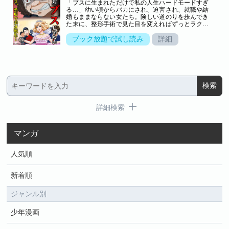
「ブスに生まれただけで私の人生ハードモードすぎ
る…」幼い頃からバカにされ、迫害され、就職や結
婚もままならない女たち。険しい道のりを歩んでき
た末に、整形手術で見た目を変えればずっとラクに
生きられると、一念発起で全身にメスを入れるが、
美しく生まれ変わった彼女たちを予期せぬ苦難が襲
ブック放題で試し読み
詳細
う！整形依存、ストーカー、恐ろしい悪意に晒され
続ける整形女の運命は…
詳細検索
マンガ
人気順
新着順
ジャンル別
少年漫画