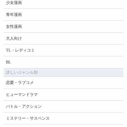
少女漫画
青年漫画
女性漫画
大人向け
TL・レディコミ
BL
詳しいジャンル別
恋愛・ラブコメ
ヒューマンドラマ
バトル・アクション
ミステリー・サスペンス