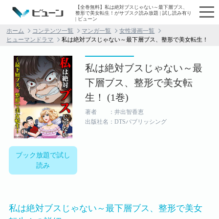
【全巻無料】私は絶対ブスじゃない～最下層ブス、
整形で美女転生！がサブスク読み放題 | 試し読み有り
| ビューン
ホーム
コンテンツ一覧
マンガ一覧
女性漫画一覧
ヒューマンドラマ
私は絶対ブスじゃない～最下層ブス、整形で美女転生！
私は絶対ブスじゃない～最
下層ブス、整形で美女転
生！ (1巻)
著者 ：井出智香恵
出版社名：DTSパブリッシング
ブック放題で試し
読み
私は絶対ブスじゃない～最下層ブス、整形で美女