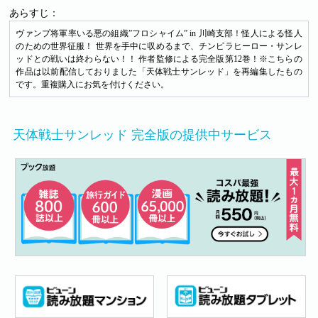
あらすじ：
ヴァンプ将軍率いる悪の組織”フロシャイム” in 川崎支部！怪人による怪人
のための世界征服！ 世界を手中に収めるまで、チンピラヒーロー・サンレ
ッドとの戦いは終わらない！！ 作者監修による完全版第12巻！※こちらの
作品は以前配信しておりました「天体戦士サンレッド」を再編集したもの
です。重複購入にお気を付けください。
天体戦士サンレッド 完全版の提供中サービス