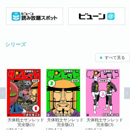
シリーズ
すべて見る
ッド
天体戦士サンレッド
天体戦士サンレッド
天体戦士サンレッド
天
完全版(1)
完全版(2)
完全版(3)
くぼたまこと
くぼたまこと
くぼたまこと
くぼ