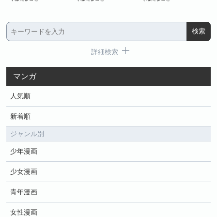
詳細検索
マンガ
人気順
新着順
ジャンル別
少年漫画
少女漫画
青年漫画
女性漫画