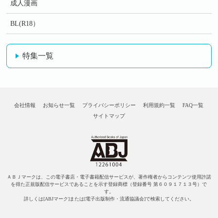
成人漫画
BL(R18）
特集一覧
会社情報
お知らせ一覧
プライバシーポリシー
利用規約一覧
FAQ一覧
サイトマップ
ＡＢＪマークは、この電子書店・電子書籍配信サービスが、著作権者からコンテンツ使用許諾
を得た正規版配信サービスであることを示す登録商標（登録番号 第６０９１７１３号）で
す。
詳しくは[ABJマーク]または[電子出版制作・流通協議会]で検索してください。