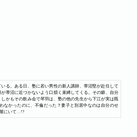
ている。ある日、塾に若い男性の新人講師、帯沼堅が赴任して
羽が帯沼に近づかないよう口煩く束縛してくる。その癖、自分
。しかもその飲み会で琴羽は、塾の他の先生から下江が実は既
わなかったのに、不倫だった？妻子と別居中なのは自分のせ
にいて…!?