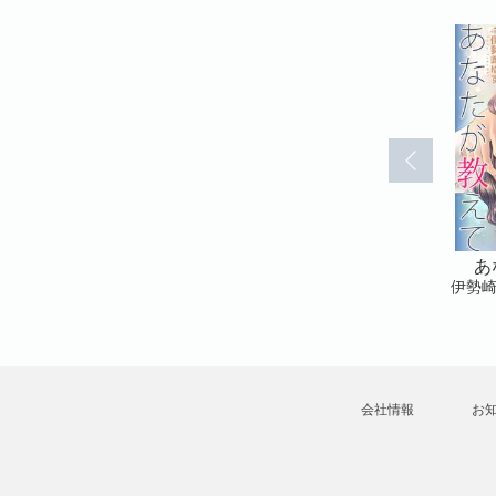
て(24)
あなたが教えて(25)
あなたが教えて(26)
あ
伊勢崎ゆず
伊勢崎ゆず
伊勢
会社情報
お