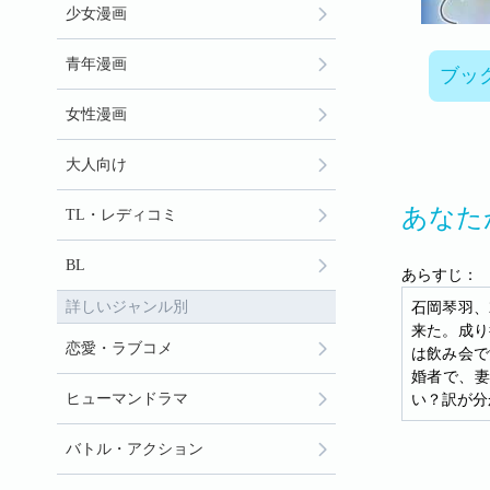
少女漫画
青年漫画
ブッ
女性漫画
大人向け
あなた
TL・レディコミ
BL
あらすじ：
詳しいジャンル別
石岡琴羽、
来た。成り
恋愛・ラブコメ
は飲み会で
婚者で、妻
ヒューマンドラマ
い？訳が分
バトル・アクション