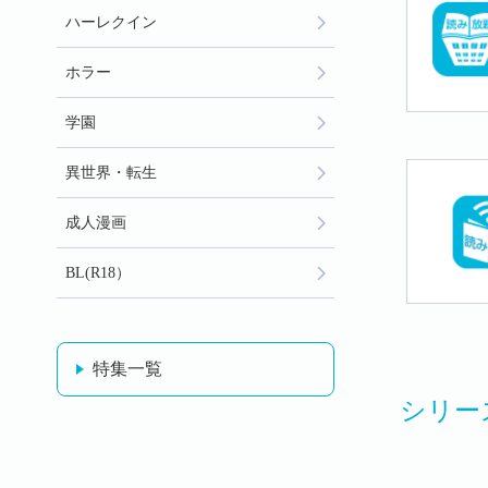
ハーレクイン
ホラー
学園
異世界・転生
成人漫画
BL(R18）
特集一覧
シリー