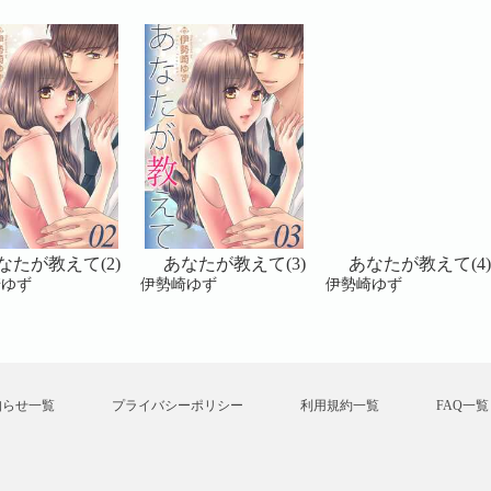
なたが教えて(2)
あなたが教えて(3)
あなたが教えて(4)
崎ゆず
伊勢崎ゆず
伊勢崎ゆず
知らせ一覧
プライバシーポリシー
利用規約一覧
FAQ一覧