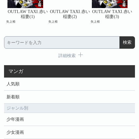
赤い
OUTLAW TAXI.赤い
OUTLAW TAXI.赤い
OUTLAW TAXI.赤い
O
稲妻(1)
稲妻(2)
稲妻(3)
矢上裕
矢上裕
矢上裕
矢上
詳細検索
マンガ
人気順
新着順
ジャンル別
少年漫画
少女漫画