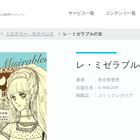
サービス一覧
コンテンツ一覧
し読み有り | ビューン
ミステリー・サスペンス
レ・ミゼラブルの女
レ・ミゼラブルの
著者 ：井出智香恵
出版社名：A-WAGON
掲載誌 ：コミックレガリア