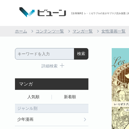
【全巻無料】レ・ミゼラブルの女がサブスク読み放題 | 試
ホーム
コンテンツ一覧
マンガ一覧
女性漫画一覧
詳細検索
マンガ
人気順
新着順
ジャンル別
少年漫画