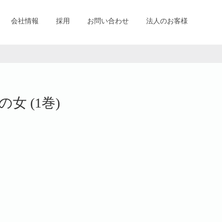
会社情報
採用
お問い合わせ
法人のお客様
女 (1巻)