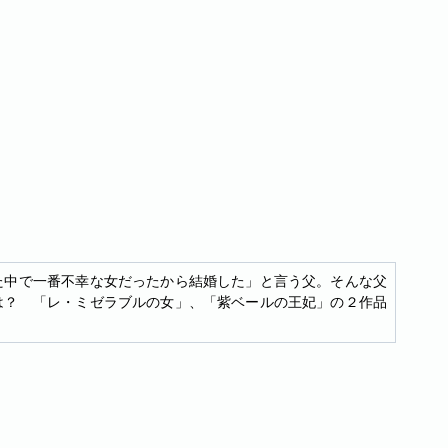
た中で一番不幸な女だったから結婚した」と言う父。そんな父
は？ 「レ・ミゼラブルの女」、「紫ベールの王妃」の２作品