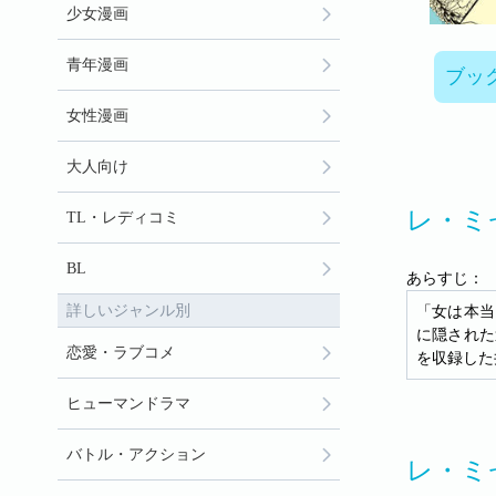
少女漫画
青年漫画
ブッ
女性漫画
大人向け
レ・ミ
TL・レディコミ
BL
あらすじ：
詳しいジャンル別
「女は本当
に隠された
恋愛・ラブコメ
を収録した
ヒューマンドラマ
バトル・アクション
レ・ミ