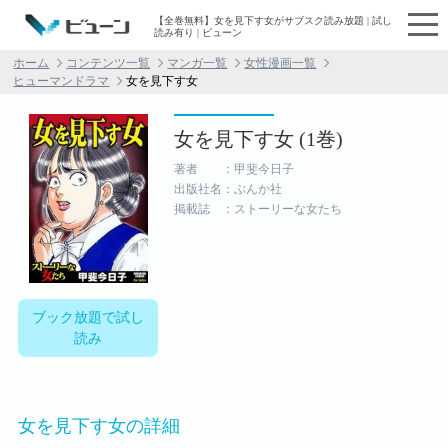
【全巻無料】女を見下す女がサブスク読み放題 | 試し
読み有り | ビューン
ホーム
コンテンツ一覧
マンガ一覧
女性漫画一覧
ヒューマンドラマ
女を見下す女
女を見下す女 (1巻)
著者 ：甲斐今日子
出版社名：ぶんか社
掲載誌 ：ストーリーな女たち
ブック放題で試し
読み
女を見下す女の詳細