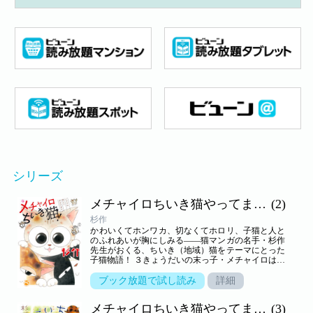
シリーズ
メチャイロちいき猫やってます！
(2)
杉作
かわいくてホンワカ、切なくてホロリ、子猫と人と
のふれあいが胸にしみる――猫マンガの名手・杉作
先生がおくる、ちいき（地域）猫をテーマにとった
子猫物語！ ３きょうだいの末っ子・メチャイロは、
のら猫からちいき猫になった女の子。町で暮らすメ
チャイロの身には、さまざまなトラブルが降りかか
ブック放題で試し読み
詳細
ります。おじいさんにイジメられたり、クサいイタ
チにつきまとわれたり、おばあさん猫にゴハンを横
メチャイロちいき猫やってます！
(3)
どりされたり…。だけど彼女はめげずに、持ち前の