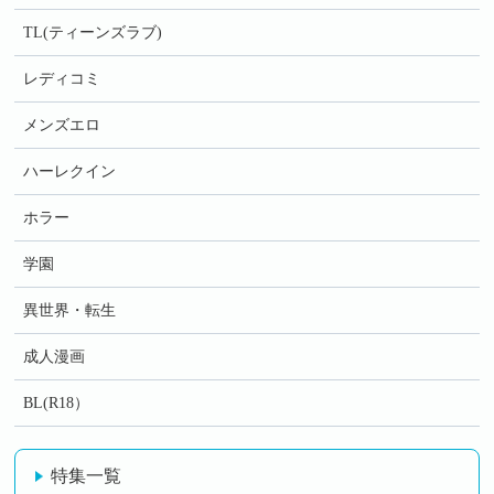
TL(ティーンズラブ)
レディコミ
メンズエロ
ハーレクイン
ホラー
学園
異世界・転生
成人漫画
BL(R18）
特集一覧