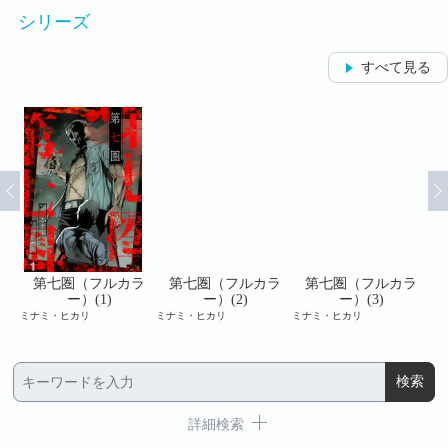
シリーズ
すべて見る
ラ
第七圏（フルカラ
第七圏（フルカラ
第七圏（フルカラ
ー）(1)
ー）(2)
ー）(3)
ミナミ・ヒカリ
ミナミ・ヒカリ
ミナミ・ヒカリ
ミナ
詳細検索