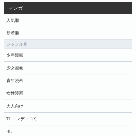
マンガ
人気順
新着順
ジャンル別
少年漫画
少女漫画
青年漫画
女性漫画
大人向け
TL・レディコミ
BL