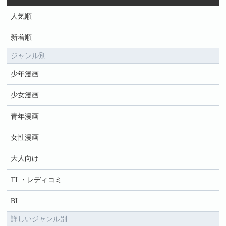
人気順
新着順
ジャンル別
少年漫画
少女漫画
青年漫画
女性漫画
大人向け
TL・レディコミ
BL
詳しいジャンル別