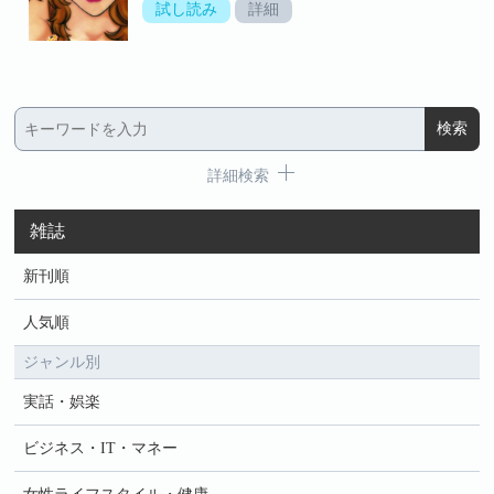
試し読み
詳細
詳細検索
雑誌
新刊順
人気順
ジャンル別
実話・娯楽
ビジネス・IT・マネー