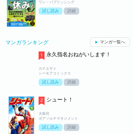
ワン・パブリッシング
試し読み
詳細
マンガランキング
マンガ一覧へ
永久指名おねがいします！
カナエサト
シーモアコミックス
試し読み
詳細
シュート！
大島司
ボアソルチマネジメント
試し読み
詳細