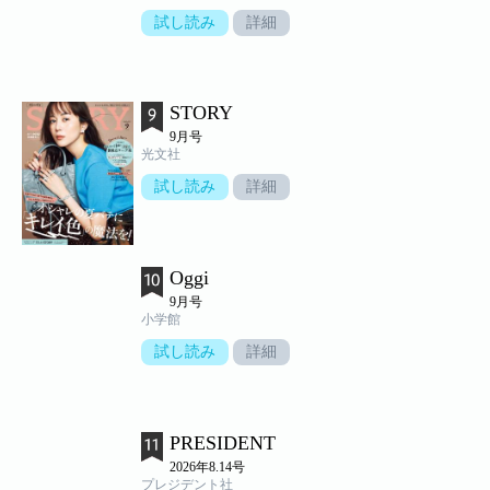
試し読み
詳細
STORY
9月号
光文社
試し読み
詳細
Oggi
9月号
小学館
試し読み
詳細
PRESIDENT
2026年8.14号
プレジデント社