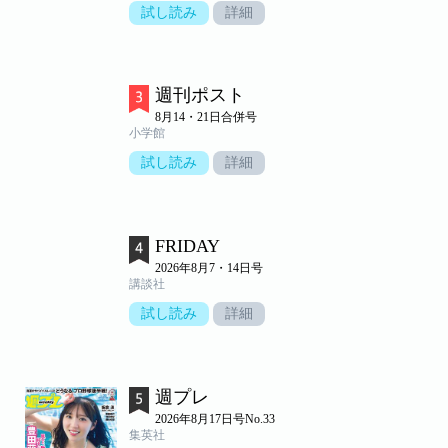
試し読み
詳細
週刊ポスト
8月14・21日合併号
小学館
試し読み
詳細
FRIDAY
2026年8月7・14日号
講談社
試し読み
詳細
週プレ
2026年8月17日号No.33
集英社