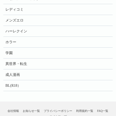
レディコミ
メンズエロ
ハーレクイン
ホラー
学園
異世界・転生
成人漫画
BL(R18）
会社情報
お知らせ一覧
プライバシーポリシー
利用規約一覧
FAQ一覧