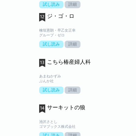
試し読み
詳細
ジ・ゴ・ロ
檜垣憲朗・早乙女正幸
グループ・ゼロ
試し読み
詳細
こちら椿産婦人科
あまねかずみ
ぶんか社
試し読み
詳細
サーキットの狼
池沢さとし
ゴマブックス株式会社
試し読み
詳細