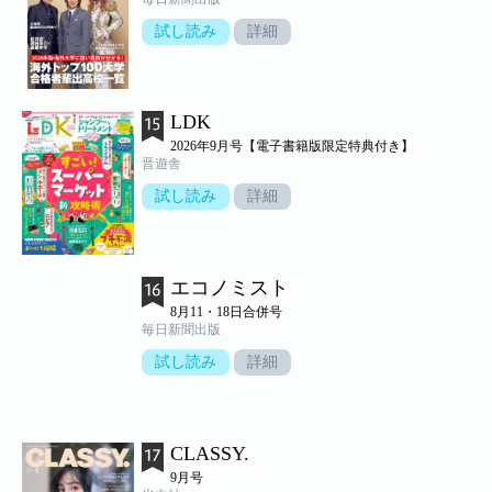
試し読み
詳細
LDK
2026年9月号【電子書籍版限定特典付き】
晋遊舎
試し読み
詳細
エコノミスト
8月11・18日合併号
毎日新聞出版
試し読み
詳細
CLASSY.
9月号