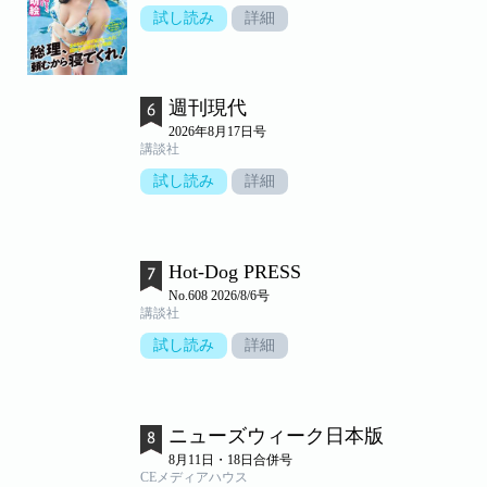
試し読み
詳細
週刊現代
2026年8月17日号
講談社
試し読み
詳細
Hot-Dog PRESS
No.608 2026/8/6号
講談社
試し読み
詳細
ニューズウィーク日本版
8月11日・18日合併号
CEメディアハウス