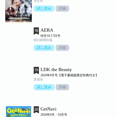
光文社
試し読み
詳細
AERA
08月10-17日号
朝日新聞出版
試し読み
詳細
LDK the Beauty
2026年9月号【電子書籍版限定特典付き】
晋遊舎
試し読み
詳細
GetNavi
2026年9月・10月号