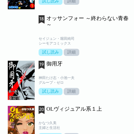
試し読み
詳細
オッサンフォー ～終わらない青春
～
セイジュン・堀田純司
シーモアコミックス
試し読み
詳細
御用牙
神田たけ志・小池一夫
グループ・ゼロ
試し読み
詳細
OLヴィジュアル系１上
かなつ久美
主婦と生活社