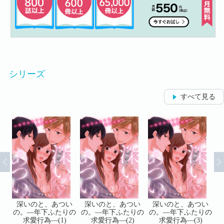
シリーズ
すべて見る
い
深いのと、あつい
深いのと、あつい
深いのと、あつい
りの
の。―年下ふたりの
の。―年下ふたりの
の。―年下ふたりの
の
求愛行為―(1)
求愛行為―(2)
求愛行為―(3)