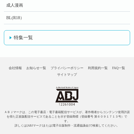
成人漫画
BL(R18）
特集一覧
会社情報
お知らせ一覧
プライバシーポリシー
利用規約一覧
FAQ一覧
サイトマップ
ＡＢＪマークは、この電子書店・電子書籍配信サービスが、著作権者からコンテンツ使用許諾
を得た正規版配信サービスであることを示す登録商標（登録番号 第６０９１７１３号）で
す。
詳しくは[ABJマーク]または[電子出版制作・流通協議会]で検索してください。