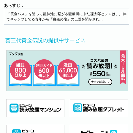
あらすじ：
「黄金バス」を追って龍神池に繋がる龍鱗川に来た凜太郎とシロは、川岸
でキャンプしてる青年から「白銀の龍」の伝説を聞かされ…
葵三代黄金伝説の提供中サービス