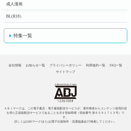
成人漫画
BL(R18）
特集一覧
会社情報
お知らせ一覧
プライバシーポリシー
利用規約一覧
FAQ一覧
サイトマップ
ＡＢＪマークは、この電子書店・電子書籍配信サービスが、著作権者からコンテンツ使用許諾
を得た正規版配信サービスであることを示す登録商標（登録番号 第６０９１７１３号）で
す。
詳しくは[ABJマーク]または[電子出版制作・流通協議会]で検索してください。