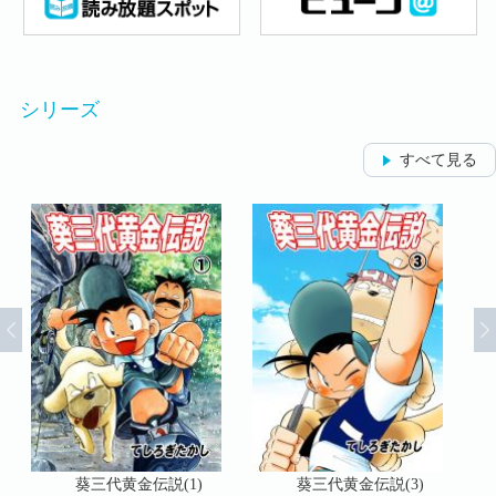
シリーズ
すべて見る
葵三代黄金伝説(1)
葵三代黄金伝説(3)