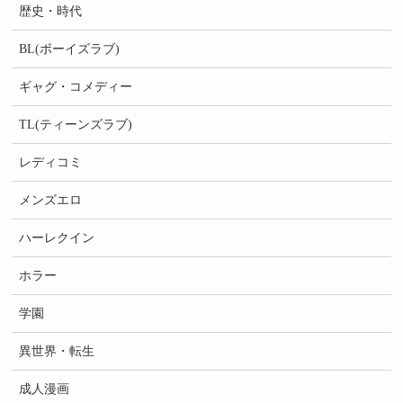
歴史・時代
BL(ボーイズラブ)
ギャグ・コメディー
TL(ティーンズラブ)
レディコミ
メンズエロ
ハーレクイン
ホラー
学園
異世界・転生
成人漫画