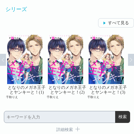
シリーズ
すべて見る
王子
となりのメガネ王子
となりのメガネ王子
となりのメガネ王子
と
7)
とヤンキーと！(1)
とヤンキーと！(2)
とヤンキーと！(3)
千秋りえ
千秋りえ
千秋りえ
千秋
詳細検索