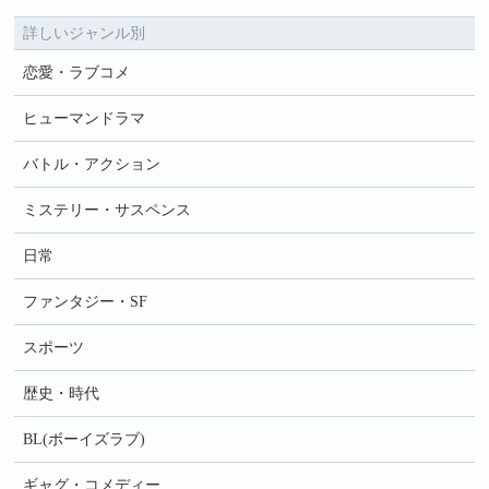
詳しいジャンル別
恋愛・ラブコメ
ヒューマンドラマ
バトル・アクション
ミステリー・サスペンス
日常
ファンタジー・SF
スポーツ
歴史・時代
BL(ボーイズラブ)
ギャグ・コメディー