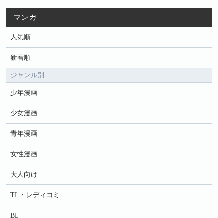
マンガ
人気順
新着順
ジャンル別
少年漫画
少女漫画
青年漫画
女性漫画
大人向け
TL・レディコミ
BL