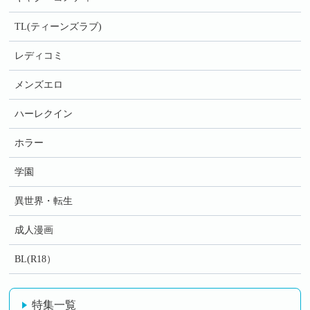
TL(ティーンズラブ)
レディコミ
メンズエロ
ハーレクイン
ホラー
学園
異世界・転生
成人漫画
BL(R18）
特集一覧