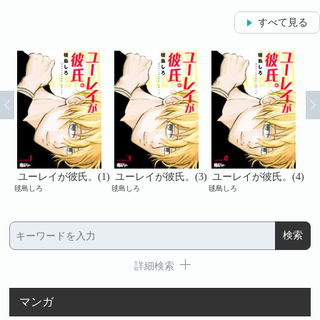
すべて見る
6)
ユーレイが彼氏。(1)
ユーレイが彼氏。(3)
ユーレイが彼氏。(4)
ユ
毬島しろ
毬島しろ
毬島しろ
毬島
詳細検索
マンガ