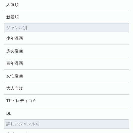
人気順
新着順
ジャンル別
少年漫画
少女漫画
青年漫画
女性漫画
大人向け
TL・レディコミ
BL
詳しいジャンル別