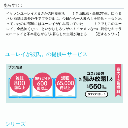
あらすじ：
イケメンユーレイとまさかの同棲生活――！？山田結・高校2年生、口うる
さい両親は海外赴任でブラジルに。今日から一人暮らしを謳歌～～☆と思
っていたのに部屋にはユーレイが住み着いていた――！！？でもこのユー
レイ、全然怖くない…といかむしろウザい！イケメンなのに残念なキャラ
のユーレイと不本意ながら2人暮らしの生活が始まる…！【恋するソワレ】
ユーレイが彼氏。の提供中サービス
シリーズ