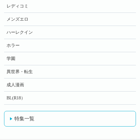
レディコミ
メンズエロ
ハーレクイン
ホラー
学園
異世界・転生
成人漫画
BL(R18）
特集一覧