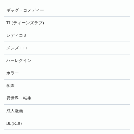
ギャグ・コメディー
TL(ティーンズラブ)
レディコミ
メンズエロ
ハーレクイン
ホラー
学園
異世界・転生
成人漫画
BL(R18）