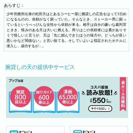
あらすじ：
少年刑務所出身の松田天はとあるコーヒー屋に腕貸しの広告をはって3日め
になるものの、依頼がなく困っていた。そんなとき、ストーカー男に困っ
ているというべっぴんな女性から依頼が来る。相手は自分の嫌いな裁判官
ときき、恨みのある天は大いに燃える。周りはこの依頼者には裏がありそ
うで怪しいと言うが、天は「先に頼んできたほうの味方や。どっちが良い
悪いかなど関係ない」と言い捨てる。そしていよいよ指定されたホテルに
潜入し、成功するが…。
腕貸しの天の提供中サービス