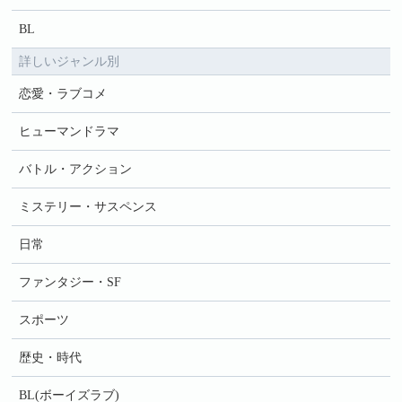
BL
詳しいジャンル別
恋愛・ラブコメ
ヒューマンドラマ
バトル・アクション
ミステリー・サスペンス
日常
ファンタジー・SF
スポーツ
歴史・時代
BL(ボーイズラブ)