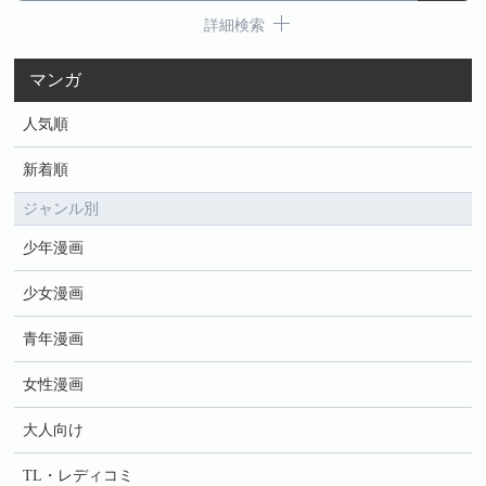
詳細検索
マンガ
人気順
新着順
ジャンル別
少年漫画
少女漫画
青年漫画
女性漫画
大人向け
TL・レディコミ