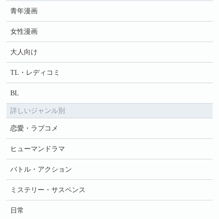
青年漫画
女性漫画
大人向け
TL・レディコミ
BL
詳しいジャンル別
恋愛・ラブコメ
ヒューマンドラマ
バトル・アクション
ミステリー・サスペンス
日常