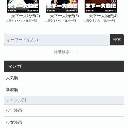
)
天下一大物伝(2)
天下一大物伝(3)
天下一大物伝(4)
大島やすいち・梶原一騎
大島やすいち・梶原一騎
大島やすいち・梶原一騎
大島
詳細検索
マンガ
人気順
新着順
ジャンル別
少年漫画
少女漫画