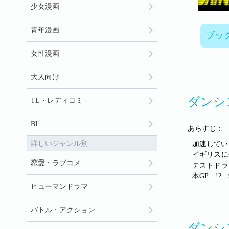
少女漫画
青年漫画
ブッ
女性漫画
大人向け
ダンシ
TL・レディコミ
BL
あらすじ：
詳しいジャンル別
加速してい
イギリスに
恋愛・ラブコメ
テストドラ
本GP…!
ヒューマンドラマ
バトル・アクション
ダンシ