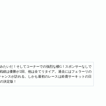
みたいだ！そしてコーナーでの強烈な横G！スポンサーなしで
の戦績は優勝が2回、他は全てリタイア。過去にはフェラーリの
のチャンスが訪れる。しかも最初のレースは鈴鹿サーキットの日
画の決定版！