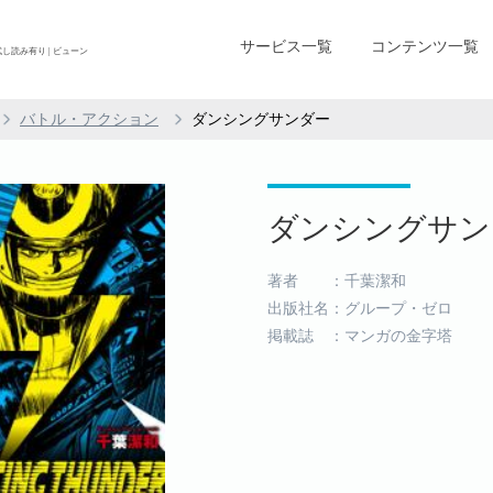
サービス一覧
コンテンツ一覧
し読み有り | ビューン
バトル・アクション
ダンシングサンダー
ダンシングサンダ
著者 ：千葉潔和
出版社名：グループ・ゼロ
掲載誌 ：マンガの金字塔