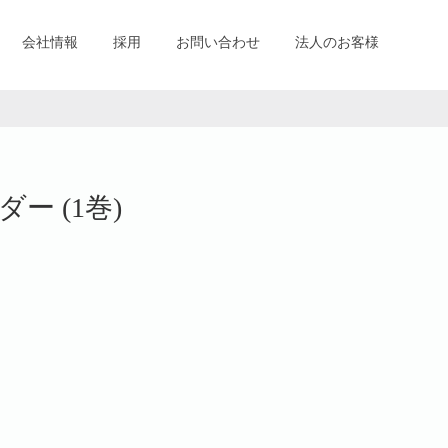
会社情報
採用
お問い合わせ
法人のお客様
ー (1巻)