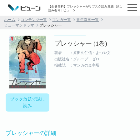
【全巻無料】プレッシャーがサブスク読み放題 | 試し
読み有り | ビューン
ホーム
コンテンツ一覧
マンガ一覧
青年漫画一覧
ヒューマンドラマ
プレッシャー
プレッシャー (1巻)
著者 ：原田久仁信・よつや文
出版社名：グループ・ゼロ
掲載誌 ：マンガの金字塔
ブック放題で試し
読み
プレッシャーの詳細