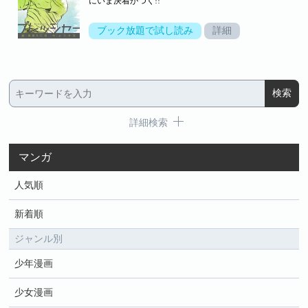
にいま決着がつく!!
ブック放題で試し読み
詳細
詳細検索
マンガ
人気順
新着順
ジャンル別
少年漫画
少女漫画