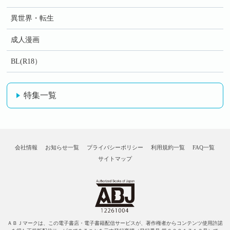
異世界・転生
成人漫画
BL(R18）
特集一覧
会社情報
お知らせ一覧
プライバシーポリシー
利用規約一覧
FAQ一覧
サイトマップ
ＡＢＪマークは、この電子書店・電子書籍配信サービスが、著作権者からコンテンツ使用許諾