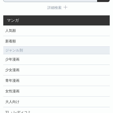
詳細検索
マンガ
人気順
新着順
ジャンル別
少年漫画
少女漫画
青年漫画
女性漫画
大人向け
TL・レディコミ