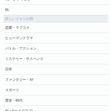
BL
詳しいジャンル別
恋愛・ラブコメ
ヒューマンドラマ
バトル・アクション
ミステリー・サスペンス
日常
ファンタジー・SF
スポーツ
歴史・時代
BL(ボーイズラブ)