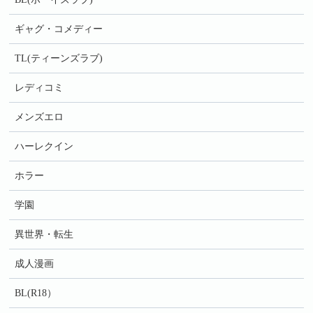
ギャグ・コメディー
TL(ティーンズラブ)
レディコミ
メンズエロ
ハーレクイン
ホラー
学園
異世界・転生
成人漫画
BL(R18）