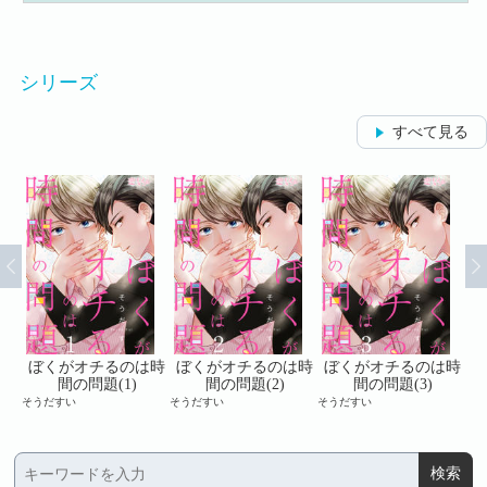
シリーズ
すべて見る
は時
ぼくがオチるのは時
ぼくがオチるのは時
ぼくがオチるのは時
ぼ
間の問題(1)
間の問題(2)
間の問題(3)
そうだすい
そうだすい
そうだすい
そう