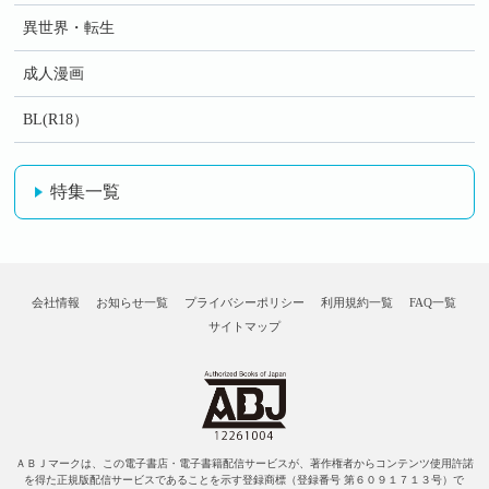
異世界・転生
成人漫画
BL(R18）
特集一覧
会社情報
お知らせ一覧
プライバシーポリシー
利用規約一覧
FAQ一覧
サイトマップ
ＡＢＪマークは、この電子書店・電子書籍配信サービスが、著作権者からコンテンツ使用許諾
を得た正規版配信サービスであることを示す登録商標（登録番号 第６０９１７１３号）で