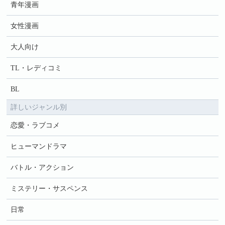
青年漫画
女性漫画
大人向け
TL・レディコミ
BL
詳しいジャンル別
恋愛・ラブコメ
ヒューマンドラマ
バトル・アクション
ミステリー・サスペンス
日常