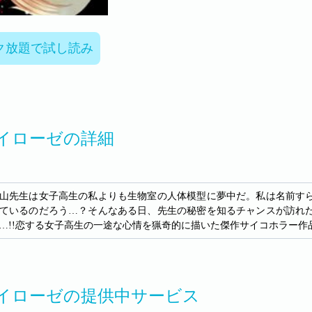
ク放題で試し読み
イローゼの詳細
山先生は女子高生の私よりも生物室の人体模型に夢中だ。私は名前す
ているのだろう…？そんなある日、先生の秘密を知るチャンスが訪れ
…!!恋する女子高生の一途な心情を猟奇的に描いた傑作サイコホラー作
イローゼの提供中サービス