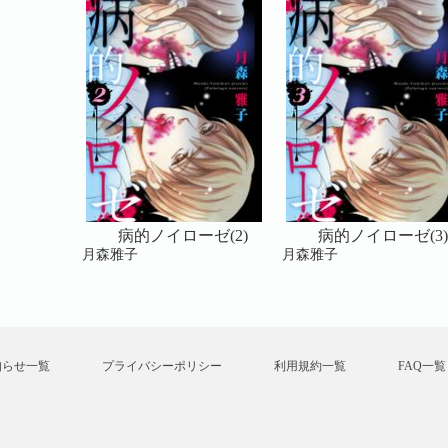
ゼ(4)
病的ノイローゼ(2)
病的ノイローゼ(3)
月森雅子
月森雅子
知らせ一覧
プライバシーポリシー
利用規約一覧
FAQ一覧