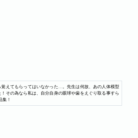
ら覚えてもらってはいなかった…。先生は何故、あの人体模型
た！その為なら私は、自分自身の眼球や歯をえぐり取る事すら
品集！