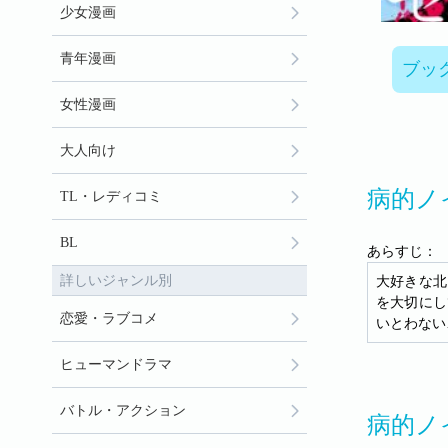
少女漫画
青年漫画
ブッ
女性漫画
大人向け
病的ノ
TL・レディコミ
BL
あらすじ：
詳しいジャンル別
大好きな北
を大切にし
恋愛・ラブコメ
いとわない
ヒューマンドラマ
バトル・アクション
病的ノ