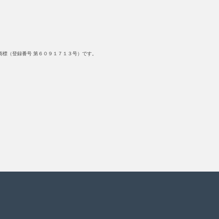
標（登録番号 第６０９１７１３号）です。