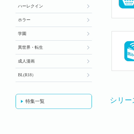
ハーレクイン
ホラー
学園
異世界・転生
成人漫画
BL(R18）
シリー
特集一覧