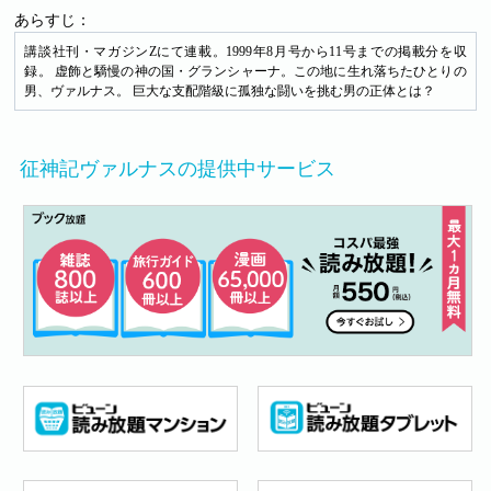
あらすじ：
講談社刊・マガジンZにて連載。1999年8月号から11号までの掲載分を収
録。 虚飾と驕慢の神の国・グランシャーナ。この地に生れ落ちたひとりの
男、ヴァルナス。 巨大な支配階級に孤独な闘いを挑む男の正体とは？
征神記ヴァルナスの提供中サービス