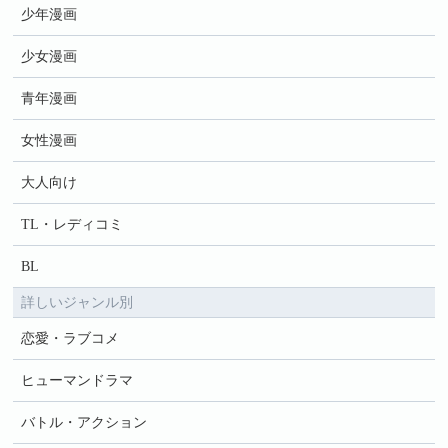
少年漫画
少女漫画
青年漫画
女性漫画
大人向け
TL・レディコミ
BL
詳しいジャンル別
恋愛・ラブコメ
ヒューマンドラマ
バトル・アクション